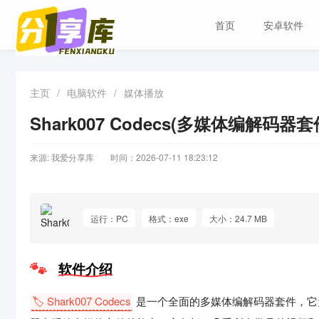
首页
安卓软件
主页
/
电脑软件
/
媒体播放
Shark007 Codecs(多媒体编解码器套件
来源: 我爱分享库
时间：2026-07-11 18:23:12
运行：PC
格式：exe
大小：24.7 MB
软件介绍
🏷️ Shark007 Codecs
是一个全面的多媒体编解码器套件，它为Wind