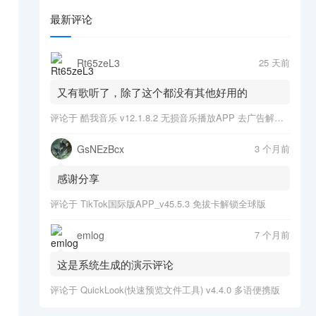
最新评论
Rt65zeL3
25 天前
又有歌听了，除了这个都没有其他好用的
评论于
酷我音乐 v12.1.8.2 无损音乐播放APP 去广告解锁会员版
GsNEzBcx
3 个月前
感谢分享
评论于
TikTok国际版APP_v45.5.3 免拔卡解锁全球版
emlog
7 个月前
这是系统生成的演示评论
评论于
QuickLook(快速预览文件工具) v4.4.0 多语便携版