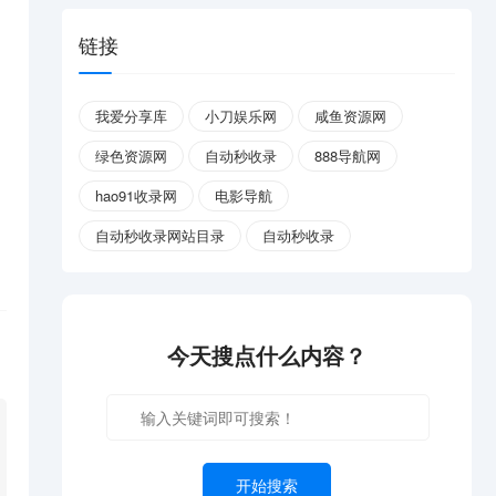
链接
我爱分享库
小刀娱乐网
咸鱼资源网
绿色资源网
自动秒收录
888导航网
hao91收录网
电影导航
自动秒收录网站目录
自动秒收录
今天搜点什么内容？
开始搜索