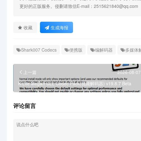
更好的正版服务。侵删请致信E-mail：2515621840@qq.com
收藏
生成海报
Shark007 Codecs
便携版
编解码器
多媒体
上一篇
2026-08-07
K-Lite Mega/FULL Codec Pack(视频解码器) v19.8.7 Beta
评论留言