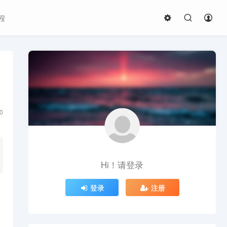
程
0
Hi！请登录
登录
注册