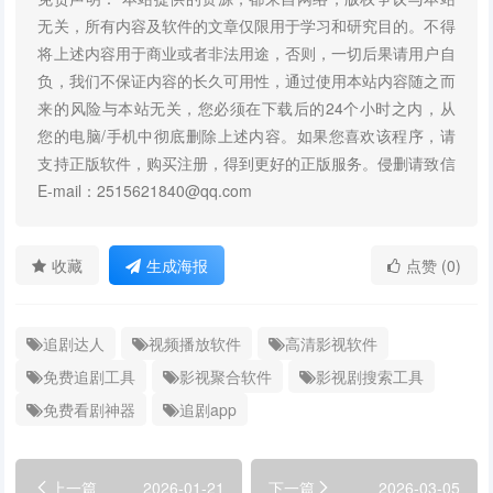
无关，所有内容及软件的文章仅限用于学习和研究目的。不得
将上述内容用于商业或者非法用途，否则，一切后果请用户自
负，我们不保证内容的长久可用性，通过使用本站内容随之而
来的风险与本站无关，您必须在下载后的24个小时之内，从
您的电脑/手机中彻底删除上述内容。如果您喜欢该程序，请
支持正版软件，购买注册，得到更好的正版服务。侵删请致信
E-mail：2515621840@qq.com
收藏
生成海报
点赞 (0)
追剧达人
视频播放软件
高清影视软件
免费追剧工具
影视聚合软件
影视剧搜索工具
免费看剧神器
追剧app
上一篇
2026-01-21
下一篇
2026-03-05