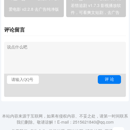
若惜追剧 v1.7.3 影视播放软
爱电影 v2.2.8 去广告纯净版
件，可看爽文短剧，去广告
纯净版
评论留言
本站内容来源于互联网，如果有侵权内容、不妥之处，请第一时间联系
我们删除。敬请谅解！E-mail：2515621840@qq.com