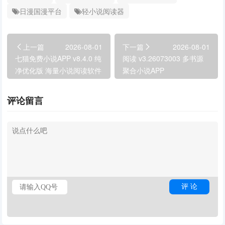
日漫国漫平台
轻小说阅读器
上一篇
2026-08-01
下一篇
2026-08-01
七猫免费小说APP v8.4.0 纯
阅读 v3.26073003 多书源
净优化版 海量小说阅读软件
聚合小说APP
评论留言