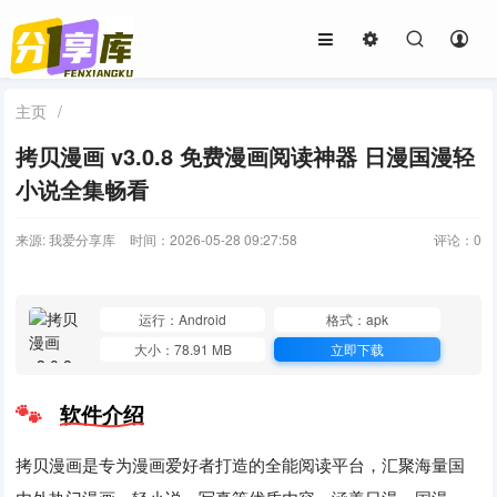
主页
/
拷贝漫画 v3.0.8 免费漫画阅读神器 日漫国漫轻
小说全集畅看
来源: 我爱分享库
时间：2026-05-28 09:27:58
评论：
0
运行：Android
格式：apk
大小：78.91 MB
立即下载
软件介绍
拷贝漫画是专为漫画爱好者打造的全能阅读平台，汇聚海量国