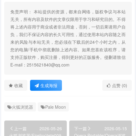
免责声明： 本站提供的资源，都来自网络，版权争议与本站
无关，所有内容及软件的文章仅限用于学习和研究目的。不得
将上述内容用于商业或者非法用途，否则，一切后果请用户自
负，我们不保证内容的长久可用性，通过使用本站内容随之而
来的风险与本站无关，您必须在下载后的24个小时之内，从
您的电脑/手机中彻底删除上述内容。如果您喜欢该程序，请
支持正版软件，购买注册，得到更好的正版服务。侵删请致信
E-mail：2515621840@qq.com
收藏
生成海报
点赞 (0)
火狐浏览器
Pale Moon
上一篇
2026-05-26
下一篇
2026-05-15
火狐浏览器(Firefox)tete009
Opera Portable(Opera浏览