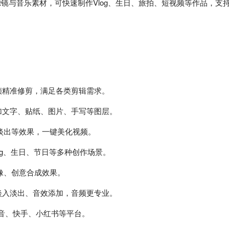
镜与音乐素材，可快速制作Vlog、生日、旅拍、短视频等作品，支
帧精准修剪，满足各类剪辑需求。
加文字、贴纸、图片、手写等图层。
淡出等效果，一键美化视频。
og、生日、节日等多种创作场景。
像、创意合成效果。
淡入淡出、音效添加，音频更专业。
抖音、快手、小红书等平台。