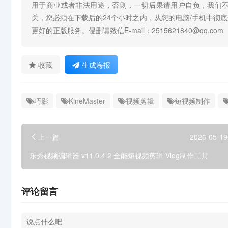
用于商业或者非法用途，否则，一切后果请用户自负，我们
关，您必须在下载后的24个小时之内，从您的电脑/手机中彻
更好的正版服务。侵删请致信E-mail：2515621840@qq.com
收藏
生成海报
巧影
KineMaster
视频剪辑
短视频制作
上一篇
2026-05-19
乐秀视频编辑器 v11.0.4.2 全能短视频剪辑 Vlog制作工具
评论留言