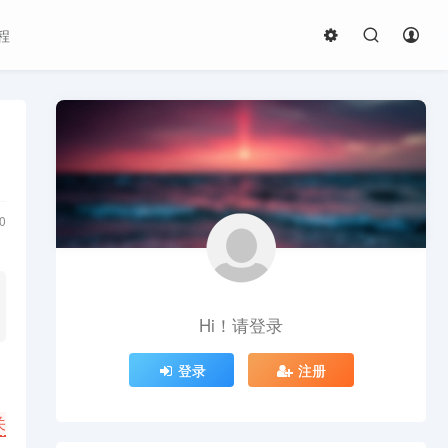
程
0
Hi！请登录
登录
注册
关