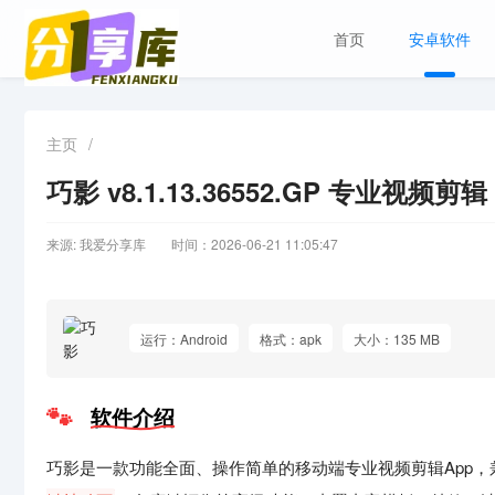
首页
安卓软件
主页
/
巧影 v8.1.13.36552.GP 专业视频
来源: 我爱分享库
时间：2026-06-21 11:05:47
运行：Android
格式：apk
大小：135 MB
软件介绍
巧影是一款功能全面、操作简单的移动端专业视频剪辑App