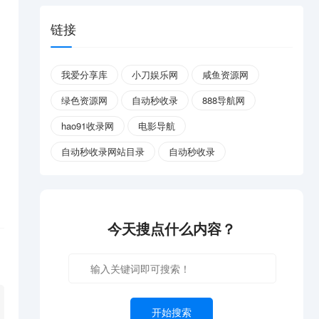
链接
我爱分享库
小刀娱乐网
咸鱼资源网
绿色资源网
自动秒收录
888导航网
hao91收录网
电影导航
自动秒收录网站目录
自动秒收录
今天搜点什么内容？
开始搜索