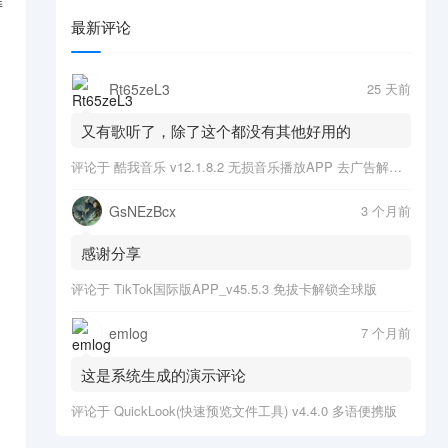
持
最新评论
Rt65zeL3
25 天前
又有歌听了，除了这个都没有其他好用的
评论于
酷我音乐 v12.1.8.2 无损音乐播放APP 去广告解锁会员版
GsNEzBcx
3 个月前
感谢分享
评论于
TikTok国际版APP_v45.5.3 免拔卡解锁全球版
emlog
7 个月前
这是系统生成的演示评论
评论于
QuickLook(快速预览文件工具) v4.4.0 多语便携版