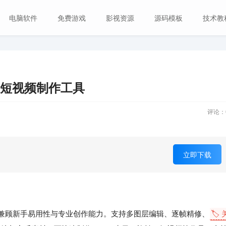
电脑软件
免费游戏
影视资源
源码模板
技术教
剪辑 短视频制作工具
评论：
立即下载
，兼顾新手易用性与专业创作能力。支持多图层编辑、逐帧精修、
🏷️ 