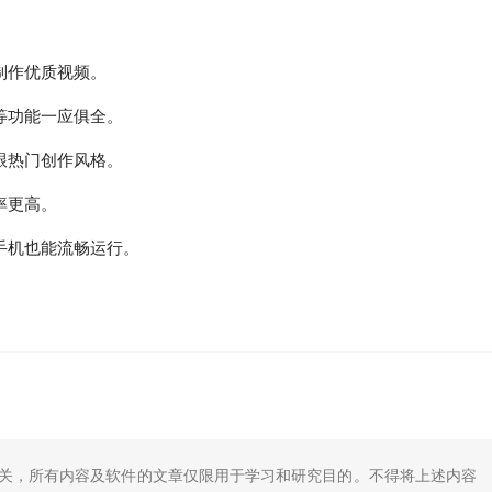
制作优质视频。
等功能一应俱全。
跟热门创作风格。
率更高。
手机也能流畅运行。
无关，所有内容及软件的文章仅限用于学习和研究目的。不得将上述内容