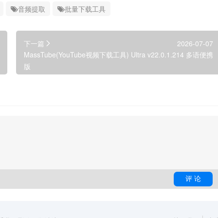
音频提取
批量下载工具
下一篇
2026-07-07
MassTube(YouTube视频下载工具) Ultra v22.0.1.214 多语便携
版