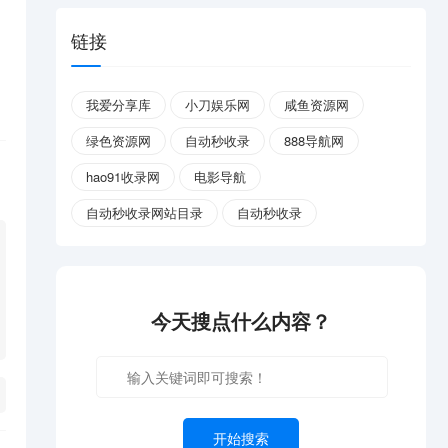
链接
我爱分享库
小刀娱乐网
咸鱼资源网
绿色资源网
自动秒收录
888导航网
hao91收录网
电影导航
自动秒收录网站目录
自动秒收录
今天搜点什么内容？
开始搜索