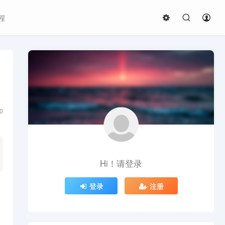
程
0
Hi！请登录
登录
注册