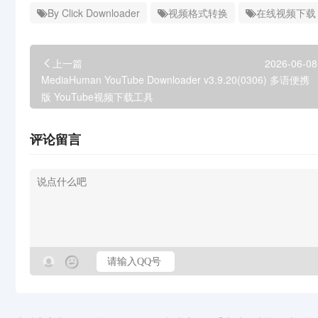
By Click Downloader
视频格式转换
在线视频下载
上一篇
2026-06-08
MediaHuman YouTube Downloader v3.9.20(0306) 多语便携
版 YouTube视频下载工具
评论留言