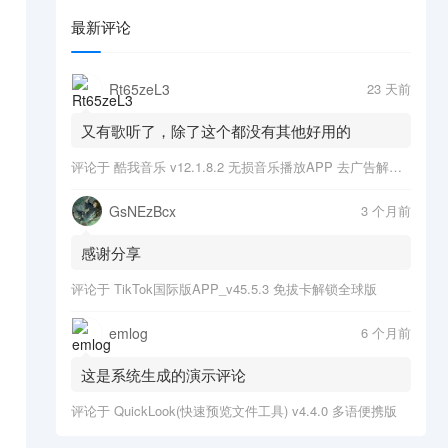
最新评论
Rt65zeL3
23 天前
又有歌听了，除了这个都没有其他好用的
评论于
酷我音乐 v12.1.8.2 无损音乐播放APP 去广告解锁会员版
GsNEzBcx
3 个月前
感谢分享
评论于
TikTok国际版APP_v45.5.3 免拔卡解锁全球版
emlog
6 个月前
这是系统生成的演示评论
评论于
QuickLook(快速预览文件工具) v4.4.0 多语便携版