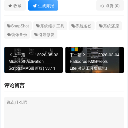
收藏
生成海报
点赞 (0)
SnapShot
系统维护工具
系统备份
系统还原
镜像备份
引导修复
上一篇
2026-05-02
下一篇
2026-02-04
Microsoft Activation
Ratiborus KMS Tools
Scripts(MAS最新版) v3.11
Lite(激活工具集成包)
汉化绿色版
v2026.02.03 绿色版
评论留言