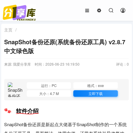
主页
/
SnapShot备份还原(系统备份还原工具) v2.8.7
中文绿色版
来源: 我爱分享库
时间：2026-06-23 16:19:50
评论：
0
运行：PC
格式：exe
大小：4.7 M
立即下载
软件介绍
SnapShot备份还原是新起点大佬基于SnapShot制作的一个系统