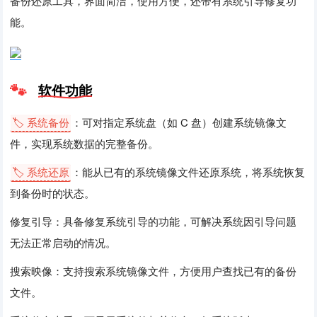
备份还原工具，界面简洁，使用方便，还带有系统引导修复功
能。
软件功能
🏷️ 系统备份
：可对指定系统盘（如 C 盘）创建系统镜像文
件，实现系统数据的完整备份。
🏷️ 系统还原
：能从已有的系统镜像文件还原系统，将系统恢复
到备份时的状态。
修复引导：具备修复系统引导的功能，可解决系统因引导问题
无法正常启动的情况。
搜索映像：支持搜索系统镜像文件，方便用户查找已有的备份
文件。