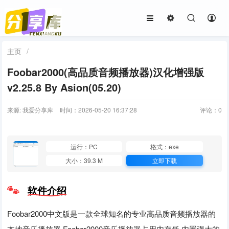
主页
/
Foobar2000(高品质音频播放器)汉化增强版
v2.25.8 By Asion(05.20)
来源: 我爱分享库
时间：2026-05-20 16:37:28
评论：
0
运行：PC
格式：exe
大小：39.3 M
立即下载
软件介绍
Foobar2000中文版是一款全球知名的专业高品质音频播放器的
本地音乐播放器.Foobar2000音乐播放器占用内存低,内置强大的