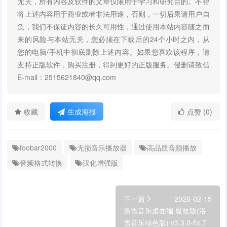
无关，所有内容及软件的文章仅限用于学习和研究目的。不得
将上述内容用于商业或者非法用途，否则，一切后果请用户自
负，我们不保证内容的长久可用性，通过使用本站内容随之而
来的风险与本站无关，您必须在下载后的24个小时之内，从
您的电脑/手机中彻底删除上述内容。如果您喜欢该程序，请
支持正版软件，购买注册，得到更好的正版服务。侵删请致信
E-mail：2515621840@qq.com
收藏
生成海报
点赞 (0)
foobar2000
无损音乐播放器
高品质音频播放
音频格式转换
汉化增强版
下一篇
2026-02-15
洛雪音乐桌面端 魔改版(洛
雪音乐绿色版) v3.3.0-fix.7