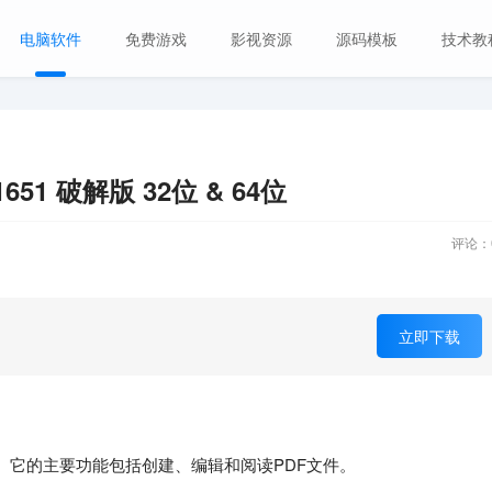
电脑软件
免费游戏
影视资源
源码模板
技术教
.21651 破解版 32位 & 64位
评论：
立即下载
和阅读器。它的主要功能包括创建、编辑和阅读PDF文件。