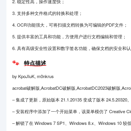
2. 稳定性高，操作速度快；
3. 支持多种文件格式的转换和处理；
4. OCR功能强大，可将扫描文档转换为可编辑的PDF文件；
5. 提供丰富的工具和功能，方便用户进行文档编辑和管理；
6. 具有高级安全性设置和数字签名功能，确保文档的安全和
特点描述
by KpoJIuK, m0nkrus
acrobat破解版,AcrobatDC破解版,AcrobatDC2023破解版,Acr
– 集成了更新，原始版本 21.1.20135 变成了版本 24.5.20320
– 安装程序中添加了一个开始菜单，该菜单模仿了 Creative 
– 解锁了在 Windows 7 SP1、Windows 8.x、Windows 10