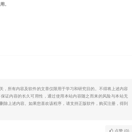
禁用。
无关，所有内容及软件的文章仅限用于学习和研究目的。不得将上述内容
不保证内容的长久可用性，通过使用本站内容随之而来的风险与本站无
底删除上述内容。如果您喜欢该程序，请支持正版软件，购买注册，得到
点赞 (0)