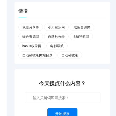
链接
我爱分享库
小刀娱乐网
咸鱼资源网
绿色资源网
自动秒收录
888导航网
hao91收录网
电影导航
自动秒收录网站目录
自动秒收录
今天搜点什么内容？
开始搜索