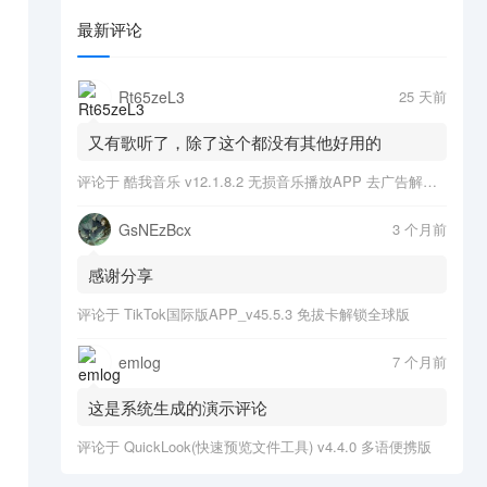
最新评论
Rt65zeL3
25 天前
又有歌听了，除了这个都没有其他好用的
评论于
酷我音乐 v12.1.8.2 无损音乐播放APP 去广告解锁会员版
GsNEzBcx
3 个月前
感谢分享
评论于
TikTok国际版APP_v45.5.3 免拔卡解锁全球版
emlog
7 个月前
这是系统生成的演示评论
评论于
QuickLook(快速预览文件工具) v4.4.0 多语便携版