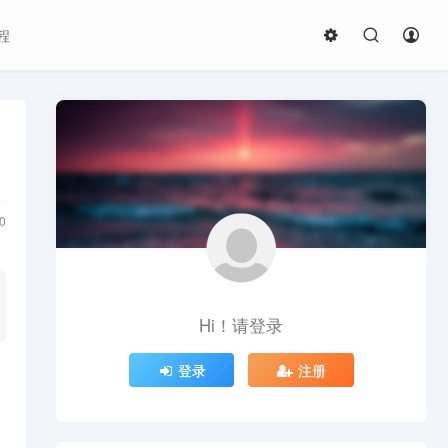
程
0
Hi！请登录
登录
注册