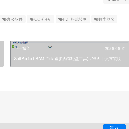
办公软件
OCR识别
PDF格式转换
数字签名
下一篇
2026-06-21
SoftPerfect RAM Disk(虚拟内存磁盘工具) v26.6 中文直装版