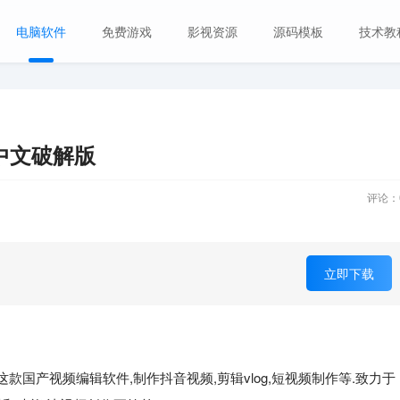
电脑软件
免费游戏
影视资源
源码模板
技术教
8 中文破解版
评论：
立即下载
款国产视频编辑软件,制作抖音视频,剪辑vlog,短视频制作等.致力于