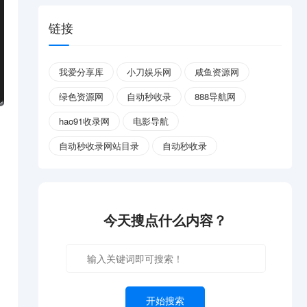
链接
我爱分享库
小刀娱乐网
咸鱼资源网
绿色资源网
自动秒收录
888导航网
hao91收录网
电影导航
自动秒收录网站目录
自动秒收录
今天搜点什么内容？
开始搜索