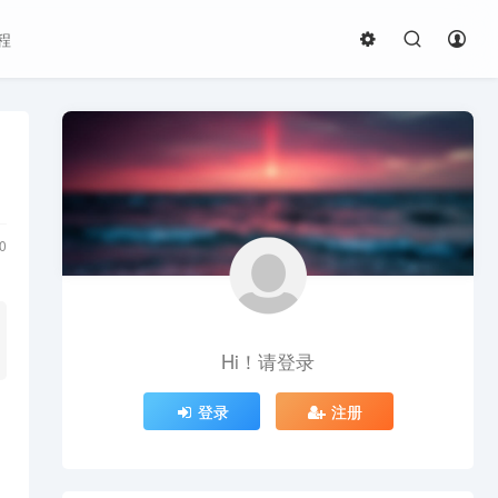
程
0
Hi！请登录
登录
注册