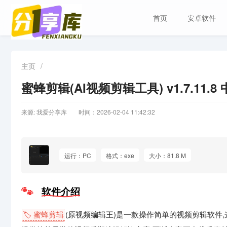
首页
安卓软件
主页
/
蜜蜂剪辑(AI视频剪辑工具) v1.7.11.
来源: 我爱分享库
时间：2026-02-04 11:42:32
运行：PC
格式：exe
大小：81.8 M
软件介绍
🏷️ 蜜蜂剪辑
(原视频编辑王)是一款操作简单的视频剪辑软件,这