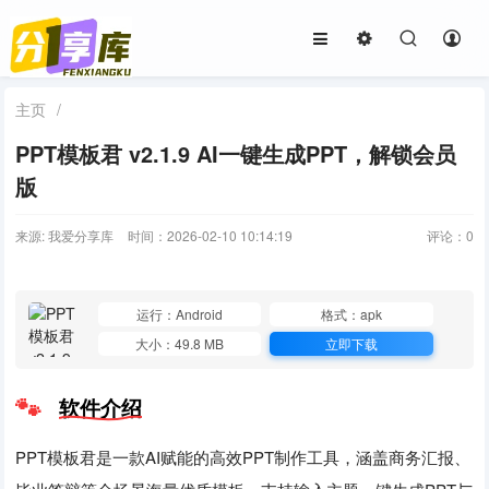
主页
/
PPT模板君 v2.1.9 AI一键生成PPT，解锁会员
版
来源: 我爱分享库
时间：2026-02-10 10:14:19
评论：
0
运行：Android
格式：apk
大小：49.8 MB
立即下载
软件介绍
PPT模板君是一款AI赋能的高效PPT制作工具，涵盖商务汇报、