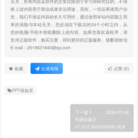
无关，所有内容及软件的文章仅限用于学习和研究目的。不得
将上述内容用于商业或者非法用途，否则，一切后果请用户自
负，我们不保证内容的长久可用性，通过使用本站内容随之而
来的风险与本站无关，您必须在下载后的24个小时之内，从
您的电脑/手机中彻底删除上述内容。如果您喜欢该程序，请
支持正版软件，购买注册，得到更好的正版服务。侵删请致信
E-mail：2515621840@qq.com
收藏
生成海报
点赞 (0)
PPT模板君
下一篇
2026-07-08
扫描全能王
v7.20.5.2606250000 高清
PDF扫描 OCR文字识别办