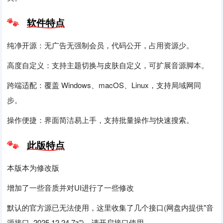
软件特点
纯净开源：无广告无强制会员，代码公开，占用资源少。
高度自定义：支持主题切换与皮肤自定义，可扩展音源脚本。
跨端适配：覆盖 Windows、macOS、Linux，支持局域网同
步。
操作便捷：界面简洁易上手，支持批量操作与快速搜索。
此版特点
本版本为修改版
增加了一些音质并对UI进行了一些修改
默认的官方源已无法使用，这里收集了几个接口(网盘内提供"音
源接口_2025.12.24.7z")，请开启接口使用。