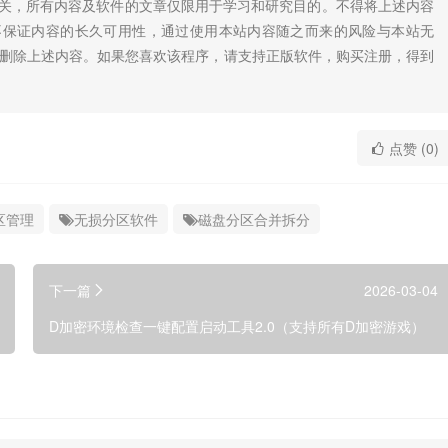
无关，所有内容及软件的文章仅限用于学习和研究目的。不得将上述内容
不保证内容的长久可用性，通过使用本站内容随之而来的风险与本站无
底删除上述内容。如果您喜欢该程序，请支持正版软件，购买注册，得到
点赞 (0)
区管理
无损分区软件
磁盘分区合并拆分
下一篇
2026-03-04
D加密环境检查一键配置启动工具2.0（支持所有D加密游戏）