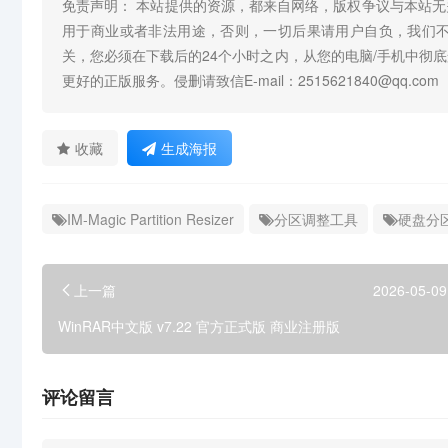
免责声明： 本站提供的资源，都来自网络，版权争议与本站
用于商业或者非法用途，否则，一切后果请用户自负，我们
关，您必须在下载后的24个小时之内，从您的电脑/手机中彻
更好的正版服务。侵删请致信E-mail：2515621840@qq.com
收藏
生成海报
IM-Magic Partition Resizer
分区调整工具
硬盘分
上一篇
2026-05-09
WinRAR中文版 v7.22 官方正式版 商业注册版
评论留言