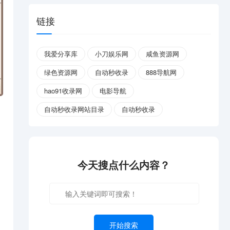
链接
我爱分享库
小刀娱乐网
咸鱼资源网
绿色资源网
自动秒收录
888导航网
hao91收录网
电影导航
自动秒收录网站目录
自动秒收录
今天搜点什么内容？
开始搜索