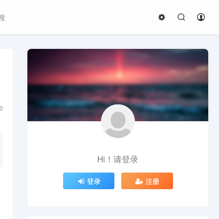
程
0
Hi！请登录
登录
注册