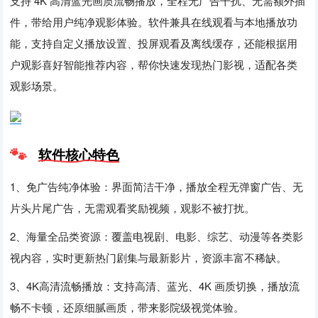
支持 4K 高清蓝光画质流畅播放，全程无广告干扰、无需额外插
件，带给用户纯净观影体验。软件兼具在线观看与本地播放功
能，支持自定义播放设置、投屏观看及离线缓存，还能根据用
户观影喜好智能推荐内容，帮你快速发现热门影视，适配各类
观影场景。
软件核心特色
1、免广告纯净体验：界面简洁干净，播放全程无弹窗广告、无
片头片尾广告，无需观看奖励视频，观影不被打扰。
2、海量全品类资源：覆盖电视剧、电影、综艺、动漫等各类影
视内容，实时更新热门剧集与最新影片，资源丰富不稀缺。
3、4K高清流畅播放：支持高清、蓝光、4K 画质切换，播放流
畅不卡顿，还原细腻画质，带来影院级视觉体验。