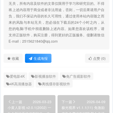
无关，所有内容及软件的文章仅限用于学习和研究目的。不得
将上述内容用于商业或者非法用途，否则，一切后果请用户自
负，我们不保证内容的长久可用性，通过使用本站内容随之而
来的风险与本站无关，您必须在下载后的24个小时之内，从
您的电脑/手机中彻底删除上述内容。如果您喜欢该程序，请
支持正版软件，购买注册，得到更好的正版服务。侵删请致信
E-mail：2515621840@qq.com
收藏
生成海报
点赞 (0)
爱电影4K
影视播放软件
免广告观影软件
4K高清播放器
离线缓存影视软件
上一篇
2026-03-23
下一篇
2026-04-09
小黄人影视 v2.0.1(2002) 一
极光视界 v1.1.1(11) 免激励