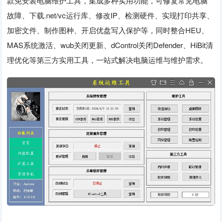
款免安装电脑维护工具，集成多种实用功能，可修复常见电脑
故障、下载.net/vc运行库、修改IP、检测硬件、实现打印共享、
加密文件、制作图种、开启优盘写入保护等，同时整合HEU、
MAS系统激活、wub关闭更新、dControl关闭Defender、HiBit清
理优化等第三方实用工具，一站式解决电脑运维与维护需求。