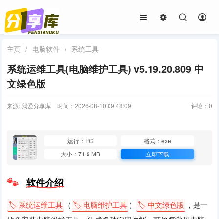
主页
/
电脑软件
/
系统工具
系统运维工具(电脑维护工具) v5.19.20.809 中
文绿色版
来源: 我爱分享库
时间：2026-08-10 09:48:09
评论：
0
运行：PC
格式：exe
大小：71.9 MB
立即下载
软件介绍
🏷️ 系统运维工具
（
🏷️ 电脑维护工具
）
🏷️ 中文绿色版
，是一