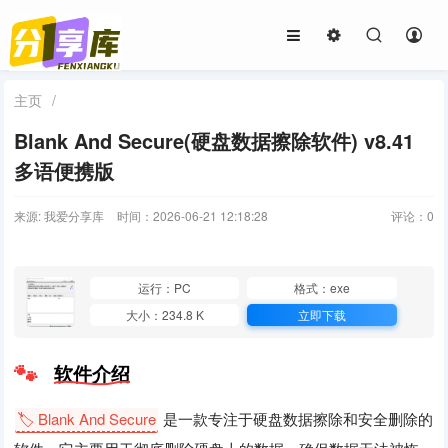
主页
/
Blank And Secure(硬盘数据擦除软件) v8.41
多语便携版
来源: 我爱分享库
时间：2026-06-21 12:18:28
评论：
0
运行：PC
格式：exe
大小：234.8 K
立即下载
软件介绍
🏷️ Blank And Secure
是一款专注于硬盘数据擦除和安全删除的