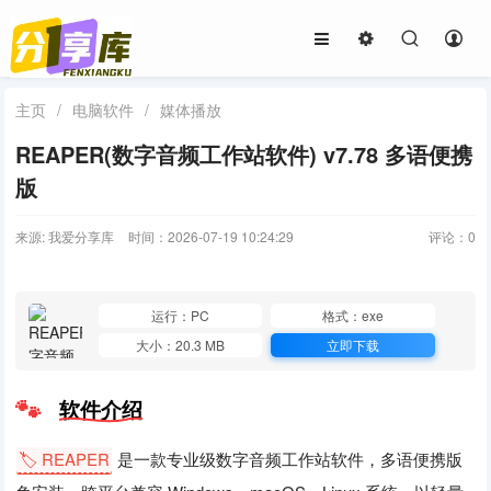
主页
/
电脑软件
/
媒体播放
REAPER(数字音频工作站软件) v7.78 多语便携
版
来源: 我爱分享库
时间：2026-07-19 10:24:29
评论：
0
运行：PC
格式：exe
大小：20.3 MB
立即下载
软件介绍
🏷️ REAPER
是一款专业级数字音频工作站软件，多语便携版