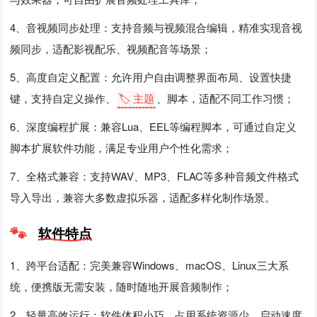
4、音视频同步处理：支持音频与视频混合编辑，精准实现音视
频同步，适配影视配乐、视频配音等场景；
5、高度自定义配置：允许用户自由调整界面布局、设置快捷
键，支持自定义操作、
🏷️ 主题
、脚本，适配不同工作习惯；
6、深度编程扩展：兼容Lua、EEL等编程脚本，可通过自定义
脚本扩展软件功能，满足专业用户个性化需求；
7、全格式兼容：支持WAV、MP3、FLAC等多种音频文件格式
导入导出，兼容大多数虚拟乐器，适配多样化制作场景。
软件特点
1、跨平台适配：完美兼容Windows、macOS、Linux三大系
统，便携版无需安装，随时随地开展音频制作；
2、轻量高效运行：软件体积小巧，占用系统资源少，启动速度