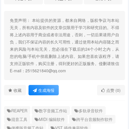
免责声明： 本站提供的资源，都来自网络，版权争议与本站
无关，所有内容及软件的文章仅限用于学习和研究目的。不得
将上述内容用于商业或者非法用途，否则，一切后果请用户自
负，我们不保证内容的长久可用性，通过使用本站内容随之而
来的风险与本站无关，您必须在下载后的24个小时之内，从
您的电脑/手机中彻底删除上述内容。如果您喜欢该程序，请
支持正版软件，购买注册，得到更好的正版服务。侵删请致信
E-mail：2515621840@qq.com
收藏
生成海报
点赞 (0)
REAPER
数字音频工作站
多轨录音软件
混音工具
MIDI 编辑软件
跨平台音频制作软件
便携版音频工作站
VST 插件兼容软件