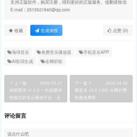
支持正版软件，购买注册，得到更好的正版服务。侵删请致信
E-mail：2515621840@qq.com
收藏
生成海报
点赞 (0)
海绵音乐
免费音乐播放器
手机音乐APP
AI歌词生成
全网听歌
上一篇
2026-03-27
下一篇
2026-04-02
奇酷星球 v1.2.2 一款颠覆传
飓音乐 v3.6.1(90) 全网付费
统模式的音乐播放平台，无
歌曲免费听
损音乐下载播放
评论留言