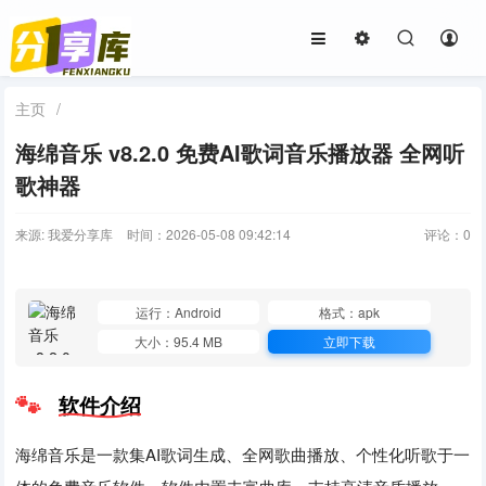
主页
/
海绵音乐 v8.2.0 免费AI歌词音乐播放器 全网听
歌神器
来源: 我爱分享库
时间：2026-05-08 09:42:14
评论：
0
运行：Android
格式：apk
大小：95.4 MB
立即下载
软件介绍
海绵音乐是一款集AI歌词生成、全网歌曲播放、个性化听歌于一