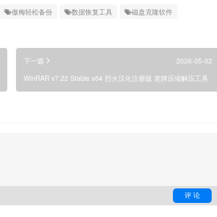
傲梅轻松备份
数据恢复工具
磁盘克隆软件
下一篇
2026-05-02
WinRAR v7.22 Stable x64 烈火汉化注册版 老牌压缩解压工具