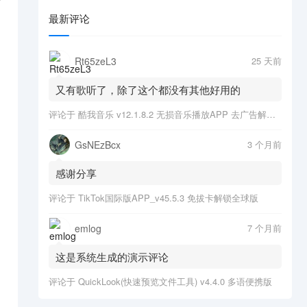
可
最新评论
Rt65zeL3
25 天前
又有歌听了，除了这个都没有其他好用的
评论于
酷我音乐 v12.1.8.2 无损音乐播放APP 去广告解锁会员版
GsNEzBcx
3 个月前
感谢分享
评论于
TikTok国际版APP_v45.5.3 免拔卡解锁全球版
emlog
7 个月前
这是系统生成的演示评论
评论于
QuickLook(快速预览文件工具) v4.4.0 多语便携版