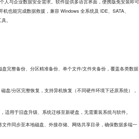
个人与企业数据安全需求。软件提供多语言界面，便携版免安装即
机也能完成数据救援，兼容 Windows 全系统及 IDE、SATA、
工具。
磁盘完整备份、分区精准备份、单个文件/文件夹备份，覆盖各类数据
、磁盘/分区完整恢复，支持异机恢复（不同硬件环境下还原系统），
克隆，适用于旧盘升级、系统迁移至新硬盘，无需重装系统与软件。
将文件同步至本地磁盘、外接存储、网络共享目录，确保数据多端一