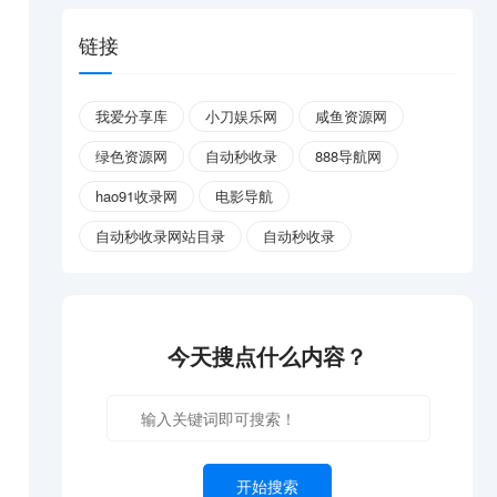
链接
我爱分享库
小刀娱乐网
咸鱼资源网
绿色资源网
自动秒收录
888导航网
hao91收录网
电影导航
自动秒收录网站目录
自动秒收录
今天搜点什么内容？
开始搜索