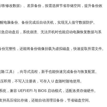
新增/修改数据）、差异备份，按需选择节省存储空间，提升备份效
唤醒电脑备份、备份完成后自动关机，实现无人值守数据防护。
像，制作应急启动盘后，系统崩溃、无法开机时也能启动电脑恢复数据与系
备份完整性，还能将备份镜像挂载为虚拟磁盘，快速提取所需文件。
/克隆/工具），向导式流程，新手也能快速完成备份与恢复配置。
压即用，不写入注册表，可存入 U 盘随时随地使用。
r 系列系统，兼容 UEFI/EFI 与 BIOS 启动模式，适配各类存储硬件。
件支持高压缩比存储，还能自动清理旧备份，节省磁盘空间。