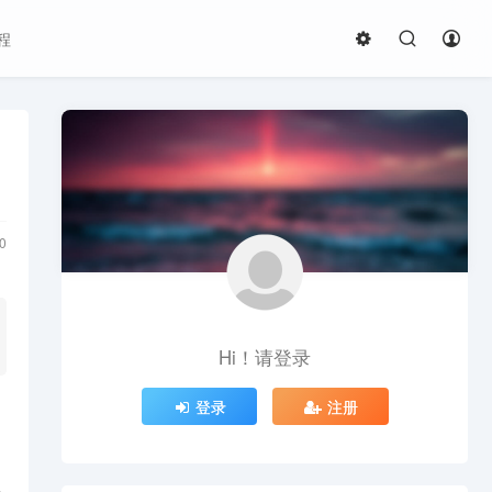
程
0
Hi！请登录
登录
注册