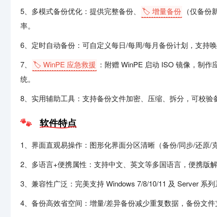
5、多模式备份优化：提供完整备份、
🏷️ 增量备份
（仅备份
率。
6、定时自动备份：可自定义每日/每周/每月备份计划，支持
7、
🏷️ WinPE 应急救援
：附赠 WinPE 启动 ISO 镜
统。
8、实用辅助工具：支持备份文件加密、压缩、拆分，可校验
软件特点
1、界面直观易操作：图形化界面分区清晰（备份/同步/还原
2、多语言+便携属性：支持中文、英文等多国语言，便携版解
3、兼容性广泛：完美支持 Windows 7/8/10/11 及 Serve
4、备份高效省空间：增量/差异备份减少重复数据，备份文