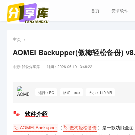
首页
安卓软件
主页
/
AOMEI Backupper(傲梅轻松备份) v
来源: 我爱分享库
时间：2026-06-19 13:48:22
运行：PC
格式：exe
大小：149 MB
软件介绍
🏷️ AOMEI Backupper
（
🏷️ 傲梅轻松备份
）是一款功能全面