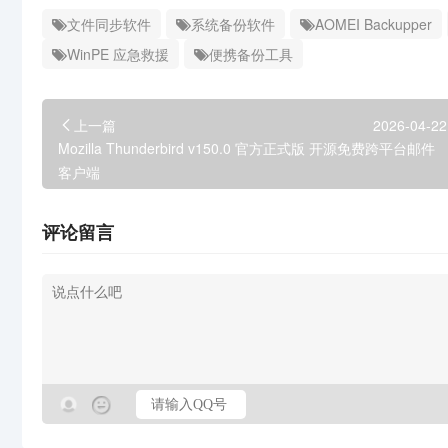
文件同步软件
系统备份软件
AOMEI Backupper
WinPE 应急救援
便携备份工具
上一篇
2026-04-22
Mozilla Thunderbird v150.0 官方正式版 开源免费跨平台邮件
客户端
评论留言