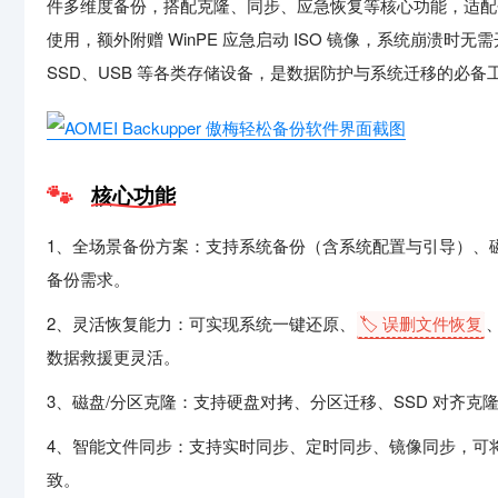
件多维度备份，搭配克隆、同步、应急恢复等核心功能，适配
使用，额外附赠 WinPE 应急启动 ISO 镜像，系统崩溃时无需开
SSD、USB 等各类存储设备，是数据防护与系统迁移的必备
核心功能
1、全场景备份方案：支持系统备份（含系统配置与引导）、
备份需求。
2、灵活恢复能力：可实现系统一键还原、
🏷️ 误删文件恢复
数据救援更灵活。
3、磁盘/分区克隆：支持硬盘对拷、分区迁移、SSD 对齐
4、智能文件同步：支持实时同步、定时同步、镜像同步，可
致。