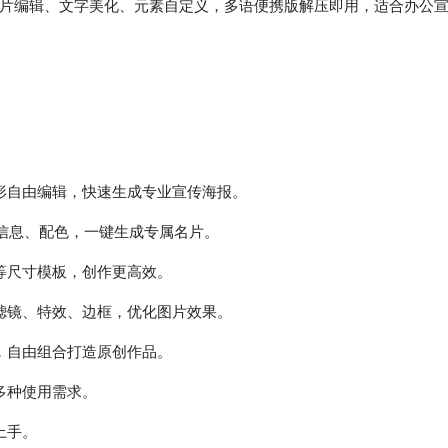
片编辑、文字美化、元素自定义，多语便携版解压即用，适合办公
形自由编辑，快速生成专业宣传海报。
、信息、配色，一键生成专属名片。
等尺寸模板，创作更高效。
滤镜、特效、边框，优化图片效果。
，自由组合打造原创作品。
多种使用需求。
上手。