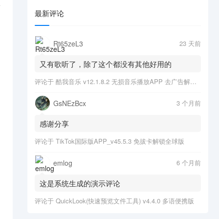
宣
最新评论
Rt65zeL3
23 天前
又有歌听了，除了这个都没有其他好用的
评论于
酷我音乐 v12.1.8.2 无损音乐播放APP 去广告解锁会员版
GsNEzBcx
3 个月前
感谢分享
评论于
TikTok国际版APP_v45.5.3 免拔卡解锁全球版
emlog
6 个月前
这是系统生成的演示评论
评论于
QuickLook(快速预览文件工具) v4.4.0 多语便携版