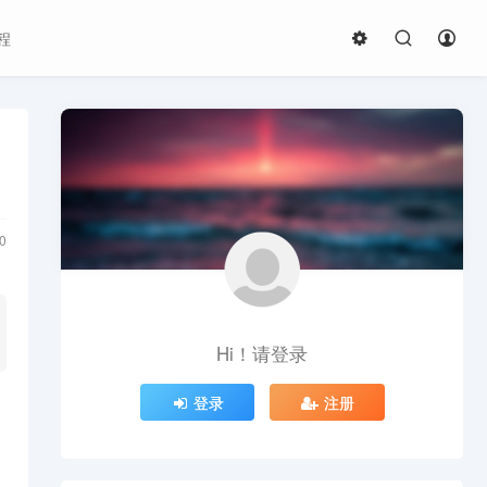
程
0
Hi！请登录
登录
注册