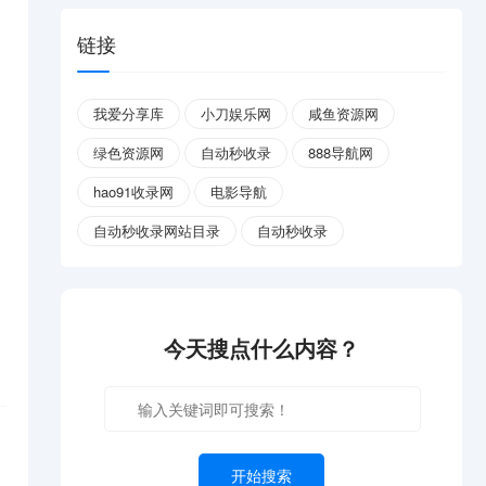
链接
我爱分享库
小刀娱乐网
咸鱼资源网
绿色资源网
自动秒收录
888导航网
hao91收录网
电影导航
自动秒收录网站目录
自动秒收录
今天搜点什么内容？
开始搜索