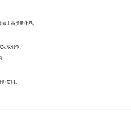
能做出高质量作品。
式完成创作。
用。
。
计师使用。