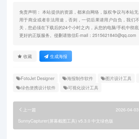
免责声明： 本站提供的资源，都来自网络，版权争议与本站
用于商业或者非法用途，否则，一切后果请用户自负，我们
关，您必须在下载后的24个小时之内，从您的电脑/手机中彻
更好的正版服务。侵删请致信E-mail：2515621840@qq.com
收藏
生成海报
FotoJet Designer
海报制作软件
图片设计工具
绿色便携设计软件
可视化设计工具
上一篇
2026-04-03
SunnyCapturer(屏幕截图工具) v5.3.0 中文绿色版