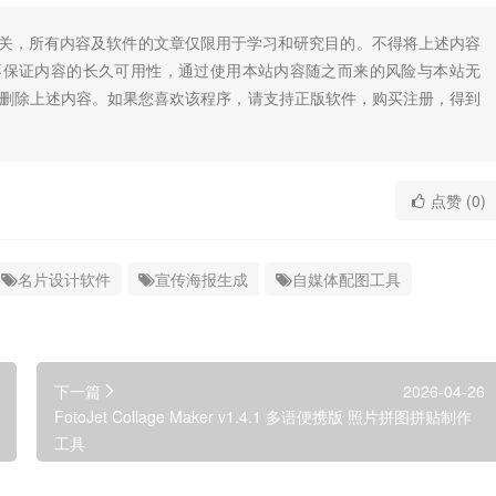
无关，所有内容及软件的文章仅限用于学习和研究目的。不得将上述内容
不保证内容的长久可用性，通过使用本站内容随之而来的风险与本站无
底删除上述内容。如果您喜欢该程序，请支持正版软件，购买注册，得到
点赞 (0)
名片设计软件
宣传海报生成
自媒体配图工具
下一篇
2026-04-26
FotoJet Collage Maker v1.4.1 多语便携版 照片拼图拼贴制作
工具