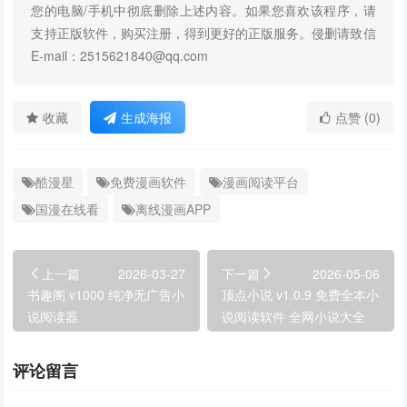
您的电脑/手机中彻底删除上述内容。如果您喜欢该程序，请
支持正版软件，购买注册，得到更好的正版服务。侵删请致信
E-mail：2515621840@qq.com
收藏
生成海报
点赞 (0)
酷漫星
免费漫画软件
漫画阅读平台
国漫在线看
离线漫画APP
上一篇
2026-03-27
下一篇
2026-05-06
书趣阁 v1000 纯净无广告小
顶点小说 v1.0.9 免费全本小
说阅读器
说阅读软件 全网小说大全
评论留言