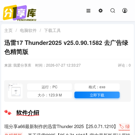
主页
/
电脑软件
/
下载工具
迅雷17 Thunder2025 v25.0.90.1582 去广告绿
色精简版
来源: 我爱分享库
时间：2026-07-27 12:33:27
评论：
0
运行：PC
格式：exe
大小：123.9 M
立即下载
软件介绍
现分享a66最新制作的迅雷Thunder 2025【25.0.71.1210】
🏷️ 绿