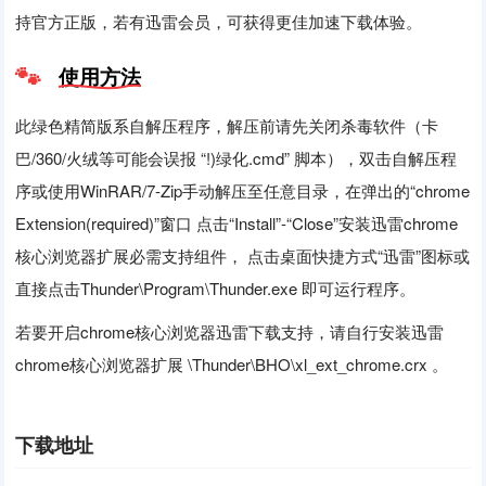
持官方正版，若有迅雷会员，可获得更佳加速下载体验。
使用方法
此绿色精简版系自解压程序，解压前请先关闭杀毒软件（卡
巴/360/火绒等可能会误报 “!)绿化.cmd” 脚本），双击自解压程
序或使用WinRAR/7-Zip手动解压至任意目录，在弹出的“chrome
Extension(required)”窗口 点击“Install”-“Close”安装迅雷chrome
核心浏览器扩展必需支持组件， 点击桌面快捷方式“迅雷”图标或
直接点击Thunder\Program\Thunder.exe 即可运行程序。
若要开启chrome核心浏览器迅雷下载支持，请自行安装迅雷
chrome核心浏览器扩展 \Thunder\BHO\xl_ext_chrome.crx 。
下载地址