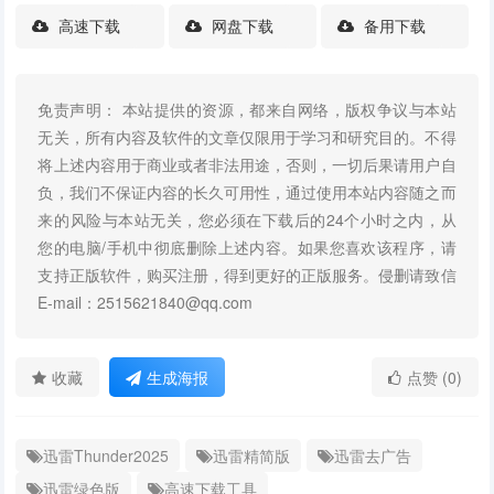
高速下载
网盘下载
备用下载
免责声明： 本站提供的资源，都来自网络，版权争议与本站
无关，所有内容及软件的文章仅限用于学习和研究目的。不得
将上述内容用于商业或者非法用途，否则，一切后果请用户自
负，我们不保证内容的长久可用性，通过使用本站内容随之而
来的风险与本站无关，您必须在下载后的24个小时之内，从
您的电脑/手机中彻底删除上述内容。如果您喜欢该程序，请
支持正版软件，购买注册，得到更好的正版服务。侵删请致信
E-mail：2515621840@qq.com
收藏
生成海报
点赞 (0)
迅雷Thunder2025
迅雷精简版
迅雷去广告
迅雷绿色版
高速下载工具