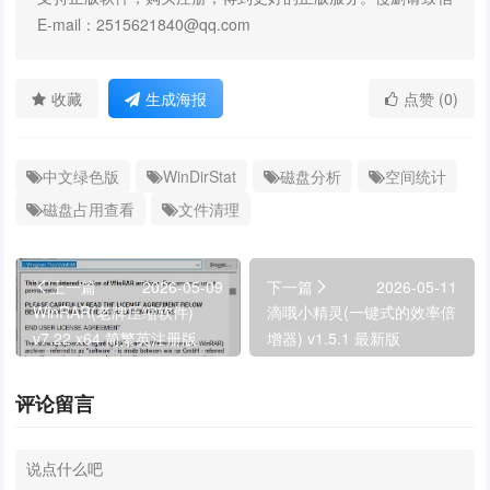
E-mail：2515621840@qq.com
收藏
生成海报
点赞 (0)
中文绿色版
WinDirStat
磁盘分析
空间统计
磁盘占用查看
文件清理
上一篇
2026-05-09
下一篇
2026-05-11
WinRAR(老牌压缩软件)
滴哦小精灵(一键式的效率倍
v7.22 x64 简繁英注册版
增器) v1.5.1 最新版
评论留言