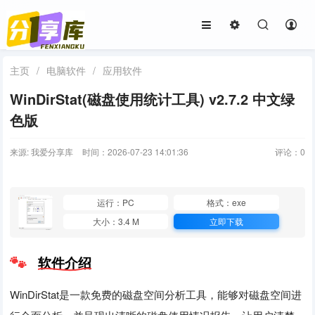
主页
/
电脑软件
/
应用软件
WinDirStat(磁盘使用统计工具) v2.7.2 中文绿
色版
来源: 我爱分享库
时间：2026-07-23 14:01:36
评论：
0
运行：PC
格式：exe
大小：3.4 M
立即下载
软件介绍
WinDirStat是一款免费的磁盘空间分析工具，能够对磁盘空间进