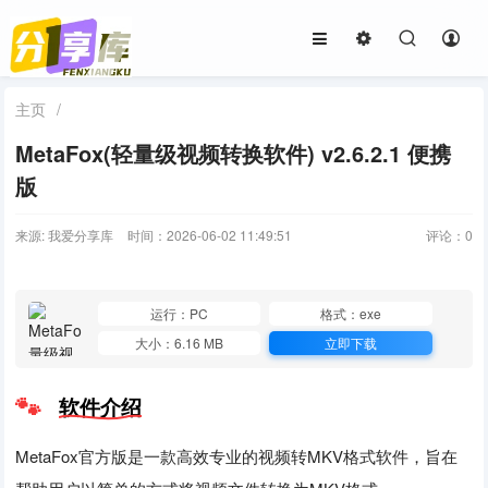
主页
/
MetaFox(轻量级视频转换软件) v2.6.2.1 便携
版
来源: 我爱分享库
时间：2026-06-02 11:49:51
评论：
0
运行：PC
格式：exe
大小：6.16 MB
立即下载
软件介绍
MetaFox官方版是一款高效专业的视频转MKV格式软件，旨在