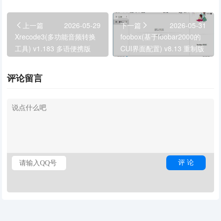
上一篇
2026-05-29
下一篇
2026-05-31
Xrecode3(多功能音频转换
foobox(基于foobar2000的
工具) v1.183 多语便携版
CUI界面配置) v8.13 重制版
评论留言