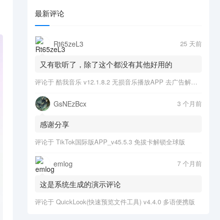
最新评论
Rt65zeL3
25 天前
又有歌听了，除了这个都没有其他好用的
评论于
酷我音乐 v12.1.8.2 无损音乐播放APP 去广告解锁会员版
GsNEzBcx
3 个月前
感谢分享
评论于
TikTok国际版APP_v45.5.3 免拔卡解锁全球版
emlog
7 个月前
这是系统生成的演示评论
评论于
QuickLook(快速预览文件工具) v4.4.0 多语便携版