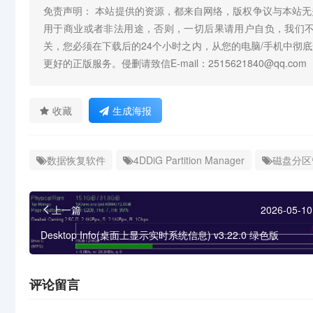
免责声明： 本站提供的资源，都来自网络，版权争议与本站
用于商业或者非法用途，否则，一切后果请用户自负，我们
关，您必须在下载后的24个小时之内，从您的电脑/手机中彻
更好的正版服务。侵删请致信E-mail：2515621840@qq.com
收藏
生成海报
数据恢复软件
4DDiG Partition Manager
磁盘分区
上一篇
2026-05-10
Desktop Info(桌面上显示实时系统信息) v3.22.0 绿色版
评论留言