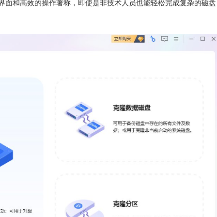
界面和高效的操作著称，即使是非技术人员也能轻松完成复杂的磁盘