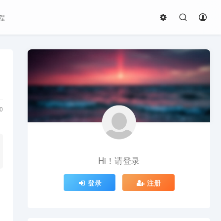
程
0
Hi！请登录
登录
注册