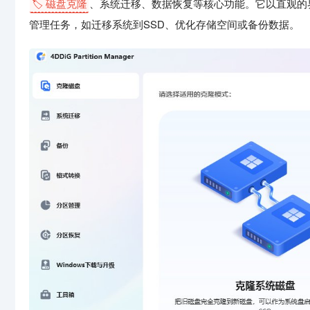
🏷️ 磁盘克隆
、系统迁移、数据恢复等核心功能。它以直观的
管理任务，如迁移系统到SSD、优化存储空间或备份数据。