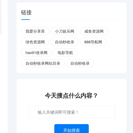
链接
我爱分享库
小刀娱乐网
咸鱼资源网
绿色资源网
自动秒收录
888导航网
hao91收录网
电影导航
自动秒收录网站目录
自动秒收录
今天搜点什么内容？
开始搜索