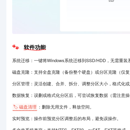
软件功能
系统迁移：一键将Windows系统迁移到SSD/HDD，无需
磁盘克隆：支持全盘克隆（备份整个硬盘）或分区克隆（仅复
分区管理：灵活创建、合并、拆分、调整分区大小，格式化或
数据恢复：误删或格式化分区后，可尝试恢复数据（需注意操
🏷️ 磁盘清理
：删除无用文件，释放空间。
实时预览：操作前预览分区调整后的布局，避免误操作。
多文件系统兼容：支持NTFS、FAT32、exFAT、EXT等格式