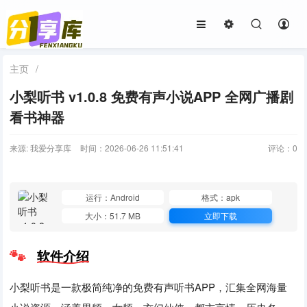
主页
/
小梨听书 v1.0.8 免费有声小说APP 全网广播剧
看书神器
来源: 我爱分享库
时间：2026-06-26 11:51:41
评论：
0
运行：Android
格式：apk
大小：51.7 MB
立即下载
软件介绍
小梨听书是一款极简纯净的免费有声听书APP，汇集全网海量