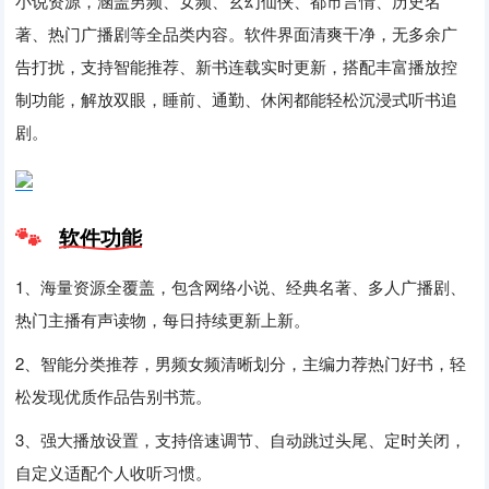
小说资源，涵盖男频、女频、玄幻仙侠、都市言情、历史名
著、热门广播剧等全品类内容。软件界面清爽干净，无多余广
告打扰，支持智能推荐、新书连载实时更新，搭配丰富播放控
制功能，解放双眼，睡前、通勤、休闲都能轻松沉浸式听书追
剧。
软件功能
1、海量资源全覆盖，包含网络小说、经典名著、多人广播剧、
热门主播有声读物，每日持续更新上新。
2、智能分类推荐，男频女频清晰划分，主编力荐热门好书，轻
松发现优质作品告别书荒。
3、强大播放设置，支持倍速调节、自动跳过头尾、定时关闭，
自定义适配个人收听习惯。