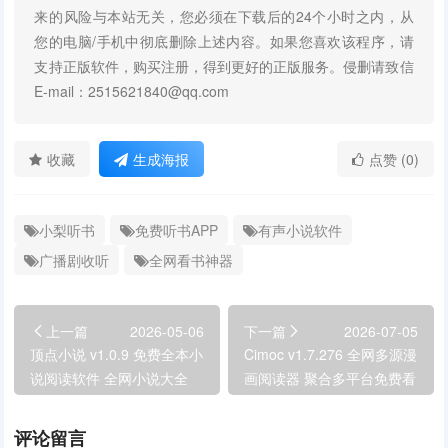
来的风险与本站无关，您必须在下载后的24个小时之内，从
您的电脑/手机中彻底删除上述内容。如果您喜欢该程序，请
支持正版软件，购买注册，得到更好的正版服务。侵删请致信
E-mail：2515621840@qq.com
收藏
生成海报
点赞 (0)
小梨听书
免费听书APP
有声小说软件
广播剧收听
全网看书神器
上一篇
2026-05-06
下一篇
2026-07-05
顶点小说 v1.0.9 免费全本小
Cimoc v1.7.276 全网多源漫
说阅读软件 全网小说大全
画阅读器 聚合多平台免费看
漫画神器
评论留言