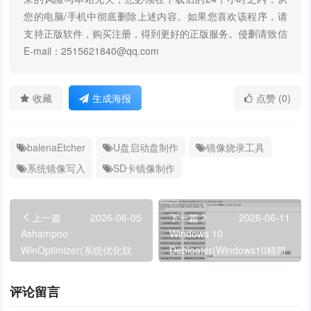
您的电脑/手机中彻底删除上述内容。如果您喜欢该程序，请
支持正版软件，购买注册，得到更好的正版服务。侵删请致信
E-mail：2515621840@qq.com
收藏
生成海报
点赞 (0)
balenaEtcher
U盘启动盘制作
镜像烧录工具
系统镜像写入
SD卡镜像制作
上一篇
2026-06-05
下一篇
2026-06-11
Ashampoo
Windows 10
WinOptimizer(系统优化软
Debloater(Windows10精简
件) v29.00.02 多语便携版
工具) v3.0.3 中文绿色版
评论留言