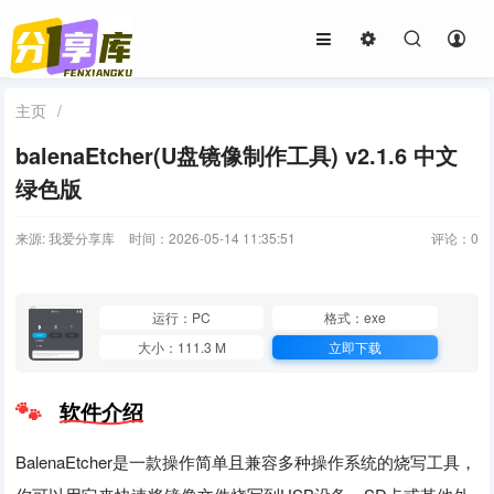
主页
/
balenaEtcher(U盘镜像制作工具) v2.1.6 中文
绿色版
来源: 我爱分享库
时间：2026-05-14 11:35:51
评论：
0
运行：PC
格式：exe
大小：111.3 M
立即下载
软件介绍
BalenaEtcher是一款操作简单且兼容多种操作系统的烧写工具，