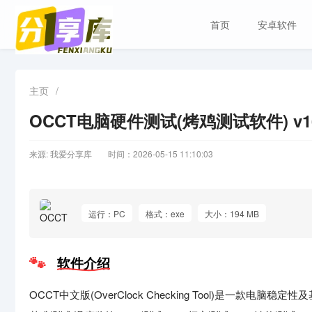
首页
安卓软件
主页
/
OCCT电脑硬件测试(烤鸡测试软件) v16.
来源: 我爱分享库
时间：2026-05-15 11:10:03
运行：PC
格式：exe
大小：194 MB
软件介绍
OCCT中文版(OverClock Checking Tool)是一款