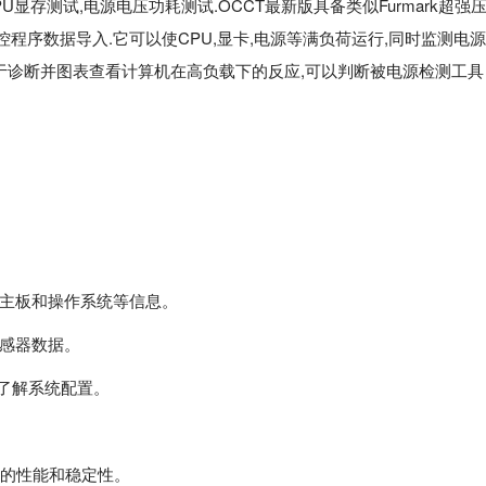
PU显存测试,电源电压功耗测试.OCCT最新版具备类似Furmark超强
控程序数据导入.它可以使CPU,显卡,电源等满负荷运行,同时监测电源
于诊断并图表查看计算机在高负载下的反应,可以判断被电源检测工具
主板和操作系统等信息。
感器数据。
了解系统配置。
器的性能和稳定性。