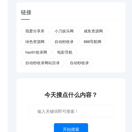
链接
我爱分享库
小刀娱乐网
咸鱼资源网
绿色资源网
自动秒收录
888导航网
hao91收录网
电影导航
自动秒收录网站目录
自动秒收录
今天搜点什么内容？
开始搜索