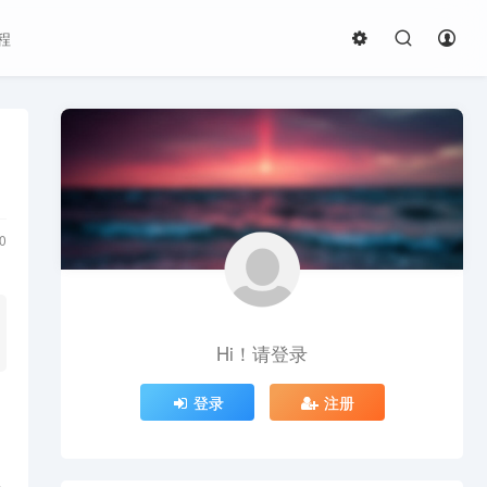
程
0
Hi！请登录
登录
注册