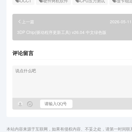
OCCT
硬件烤机软件
CPU压力测试
显卡稳
上一篇
2026-05-11
3DP Chip(驱动程序更新工具) v26.04 中文绿色版
评论留言
本站内容来源于互联网，如果有侵权内容、不妥之处，请第一时间联系我们删除。