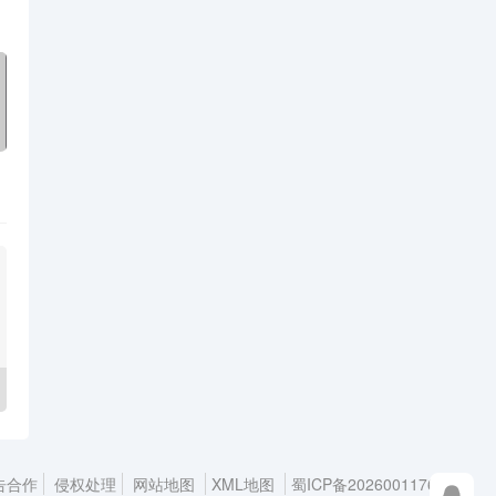
告合作
侵权处理
网站地图
XML地图
蜀ICP备2026001176号-1