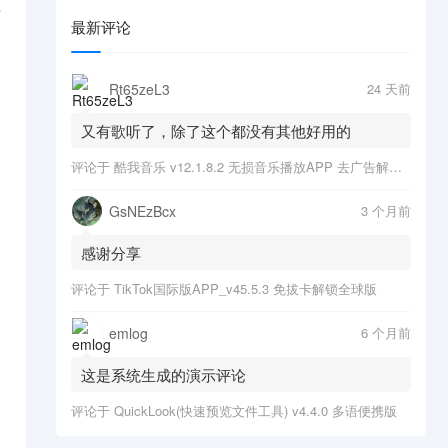
压
最新评论
Rt65zeL3
24 天前
又有歌听了，除了这个都没有其他好用的
评论于
酷我音乐 v12.1.8.2 无损音乐播放APP 去广告解锁会员版
GsNEzBcx
3 个月前
感谢分享
评论于
TikTok国际版APP_v45.5.3 免拔卡解锁全球版
emlog
6 个月前
这是系统生成的演示评论
评论于
QuickLook(快速预览文件工具) v4.4.0 多语便携版