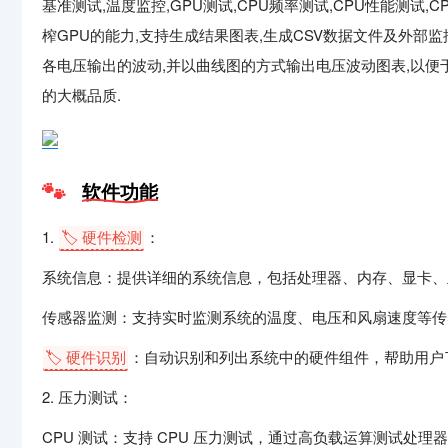
基准测试,温度监控,GPU测试,CPU频率测试,CPU性能测试,C
榨GPU的能力,支持生成结果图表,生成CSV数据文件及外部监
各电压输出的波动,并以曲线图的方式输出电压波动图表,以便
的大概品质.
软件功能
1.
🏷️ 硬件检测
：
系统信息：提供详细的系统信息，包括处理器、内存、显卡、
传感器监测：支持实时监测系统的温度、电压和风扇速度等传
🏷️ 硬件识别
：自动识别和列出系统中的硬件组件，帮助用户
2. 压力测试：
CPU 测试：支持 CPU 压力测试，通过高负载运算测试处理