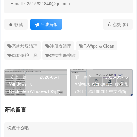
E-mail：2515621840@qq.com
收藏
生成海报
点赞 (0)
系统垃圾清理
注册表清理
R‑Wipe & Clean
隐私保护工具
数据彻底擦除
上一篇
2026-06-11
下一篇
2026-05-16
Windows 10
VMware Workstation虚拟机
Debloater(Windows10精简
v26H1 25388281 中文精简
工具) v3.0.3 中文绿色版
版
评论留言