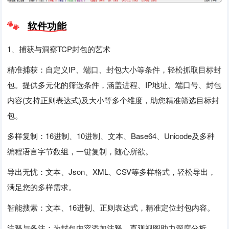
软件功能
1、捕获与洞察TCP封包的艺术
精准捕获：自定义IP、端口、封包大小等条件，轻松抓取目标封
包。提供多元化的筛选条件，涵盖进程、IP地址、端口号、封包
内容(支持正则表达式)及大小等多个维度，助您精准筛选目标封
包。
多样复制：16进制、10进制、文本、Base64、Unicode及多种
编程语言字节数组，一键复制，随心所欲。
导出无忧：文本、Json、XML、CSV等多样格式，轻松导出，
满足您的多样需求。
智能搜索：文本、16进制、正则表达式，精准定位封包内容。
注释与备注：为封包内容添加注释，直观视图助力深度分析。