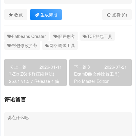
收藏
生成海报
点赞 (0)
Fatbeans Creater
肥豆创客
TCP抓包工具
封包修改拦截
网络调试工具
上一篇
2026-01-11
下一篇
2026-07-21
7-Zip ZS(多样压缩算法)
ExamDiff(文件比较工具)
25.01 v1.5.7 Release 4 简
Pro Master Edition
体中文版
v17.0.1.7 便携版
评论留言