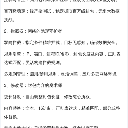
百万级稳定：经严格测试，稳定抓取百万级封包，无惧大数据
挑战。
2、拦截器：网络的隐形守护者
双向拦截：指定条件精准拦截，目标无感知，确保数据安全。
规则引擎：IP、端口、进程ID/名称、封包长度及内容，正则表
达式匹配，灵活构建拦截规则。
多规则管理：启用/禁用规则，灵活调整，应对多变网络环境。
3、修改器：封包内容的魔术师
变长修改：自由调整封包长度，修改随心所欲。
内容替换：文本、16进制、正则表达式，精准匹配，部分或整
体替换。
替换次数控制：灵活设置替换次数，避免过度干预。