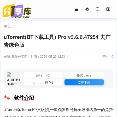
主页
/
uTorrent(BT下载工具) Pro v3.6.0.47254 去广
告绿色版
来源: 我爱分享库
时间：2026-05-23 12:51:11
评论：
0
运行：PC
格式：exe
大小：4.38 MB
立即下载
软件介绍
µTorrent(uTorrent中文版)是一款俄罗斯号称全球排名第一的免费