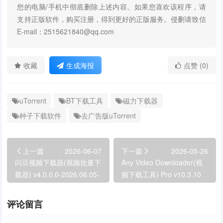
您的电脑/手机中彻底删除上述内容。如果您喜欢该程序，请
支持正版软件，购买注册，得到更好的正版服务。侵删请致信
E-mail：2515621840@qq.com
收藏
生成海报
点赞 (0)
uTorrent
BT下载工具
磁力下载器
种子下载软件
去广告版uTorrent
上一篇
2026-06-07
下一篇
2026-05-26
闪豆视频下载器(视频批量下
Any Video Downloader(视
载器) v4.0.0.0-2026.06.05-
频下载工具) Pro v10.3.10
v2 去升级绿色版
便携版
评论留言