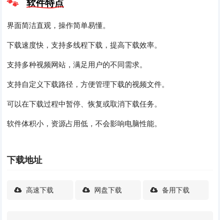
软件特点
界面简洁直观，操作简单易懂。
下载速度快，支持多线程下载，提高下载效率。
支持多种视频网站，满足用户的不同需求。
支持自定义下载路径，方便管理下载的视频文件。
可以在下载过程中暂停、恢复或取消下载任务。
软件体积小，资源占用低，不会影响电脑性能。
下载地址
高速下载
网盘下载
备用下载