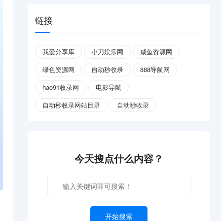
链接
我爱分享库
小刀娱乐网
咸鱼资源网
绿色资源网
自动秒收录
888导航网
hao91收录网
电影导航
自动秒收录网站目录
自动秒收录
今天搜点什么内容？
开始搜索