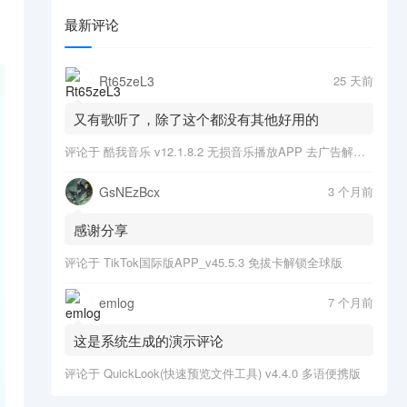
最新评论
Rt65zeL3
25 天前
又有歌听了，除了这个都没有其他好用的
评论于
酷我音乐 v12.1.8.2 无损音乐播放APP 去广告解锁会员版
GsNEzBcx
3 个月前
感谢分享
评论于
TikTok国际版APP_v45.5.3 免拔卡解锁全球版
emlog
7 个月前
这是系统生成的演示评论
评论于
QuickLook(快速预览文件工具) v4.4.0 多语便携版