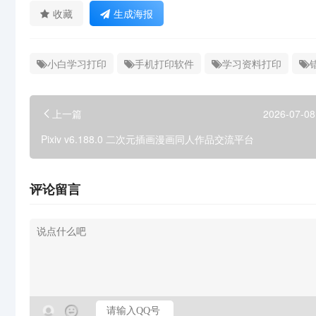
收藏
生成海报
小白学习打印
手机打印软件
学习资料打印
上一篇
2026-07-08
Pixiv v6.188.0 二次元插画漫画同人作品交流平台
评论留言