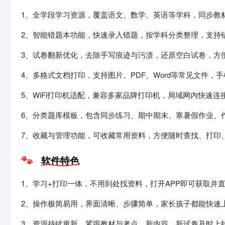
1、全学段学习资源，覆盖语文、数学、英语等学科，同步教
2、智能错题本功能，快速录入错题，按学科分类整理，支持
3、试卷翻新优化，去除手写痕迹与污渍，还原空白试卷，方
4、多格式文档打印，支持图片、PDF、Word等常见文件，
5、WiFi打印机适配，兼容多家品牌打印机，局域网内快速连
6、分类题库模板，包含同步练习、期中期末、寒暑假作业、
7、收藏与管理功能，可收藏常用资料，方便随时查找、打印
软件特色
1、学习+打印一体，不用到处找资料，打开APP即可获取并
2、操作极简易用，界面清晰、步骤简单，家长孩子都能快速
3、资源持续更新，紧跟教材与考点，新内容、新试卷及时上