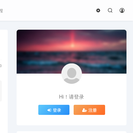
程
0
Hi！请登录
登录
注册