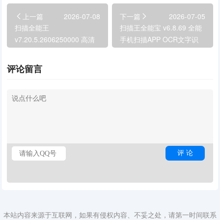
上一篇
2026-07-08
下一篇
2026-07-05
扫描全能王
扫描王全能宝 v6.8.69 全能
v7.20.5.2606250000 高清
手机扫描APP OCR文字识
PDF扫描 OCR文字识别办
别 PDF转换工具
公工具
评论留言
本站内容来源于互联网，如果有侵权内容、不妥之处，请第一时间联系