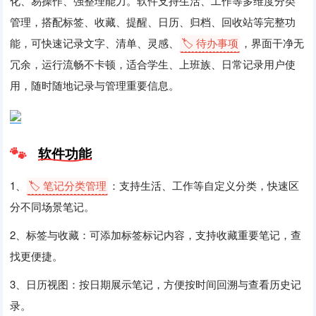
化、易操作、强整理能力。软件支持生活、工作等多维度分类
管理，搭配标签、收藏、提醒、日历、归档、回收站等完整功
能，可快速记录文字、清单、灵感、
🏷️ 待办事项
，界面干净无
冗余，运行流畅不卡顿，适合学生、上班族、日常记录用户使
用，随时随地记录与管理重要信息。
软件功能
1、
🏷️ 笔记分类管理
：支持生活、工作等自定义分类，快速区
分不同场景笔记。
2、标签与收藏：可添加标签标记内容，支持收藏重要笔记，查
找更便捷。
3、日历视图：按日期展示笔记，方便按时间回溯与查看历史记
录。