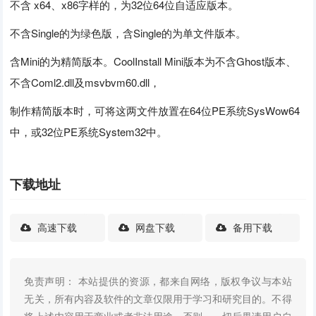
不含 x64、x86字样的，为32位64位自适应版本。
不含Single的为绿色版，含Single的为单文件版本。
含Mini的为精简版本。CoolInstall Mini版本为不含Ghost版本、
不含Coml2.dll及msvbvm60.dll，
制作精简版本时，可将这两文件放置在64位PE系统SysWow64
中，或32位PE系统System32中。
下载地址
高速下载
网盘下载
备用下载
免责声明： 本站提供的资源，都来自网络，版权争议与本站
无关，所有内容及软件的文章仅限用于学习和研究目的。不得