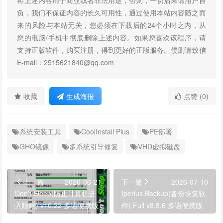
将上述内容用于商业或者非法用途，否则，一切后果请用户自
负，我们不保证内容的长久可用性，通过使用本站内容随之而
来的风险与本站无关，您必须在下载后的24个小时之内，从
您的电脑/手机中彻底删除上述内容。如果您喜欢该程序，请
支持正版软件，购买注册，得到更好的正版服务。侵删请致信
E-mail：2515621840@qq.com
收藏
生成海报
点赞 (0)
系统安装工具
CoolInstall Plus
PE部署
GHO镜像
多系统引导修复
VHD虚拟磁盘
上一篇
2026-06-21
下一篇
2026-07-10
Don’t Sleep(防止计算机进
Iperius Backup(备份恢复软
入睡眠) v10.22 多语便携版
件) Full v8.8.6 多语便携版