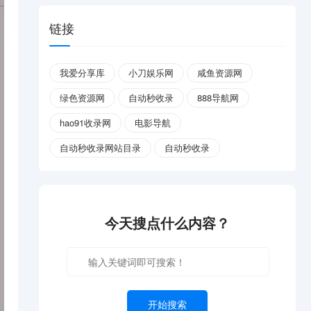
链接
我爱分享库
小刀娱乐网
咸鱼资源网
绿色资源网
自动秒收录
888导航网
hao91收录网
电影导航
自动秒收录网站目录
自动秒收录
今天搜点什么内容？
开始搜索