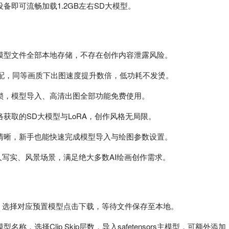
备即可流畅加载1.2GB左右SD大模型。
模型文件全部本地存储，不存在创作内容泄露风险。
适配，同等画质下出图速度提升数倍，低功耗不发烫。
锁，模型导入、高清出图全部功能免费使用。
获取的SD大模型与LoRA，创作风格无局限。
清晰，新手也能快速完成模型导入与绘图参数设置。
写实、风景场景，满足绝大多数AI绘画创作需求。
odels标签，选择对应预置模型点击下载，等待文件保存至本地。
选择Clip Skip层数，导入safetensors主模型，可额外添加