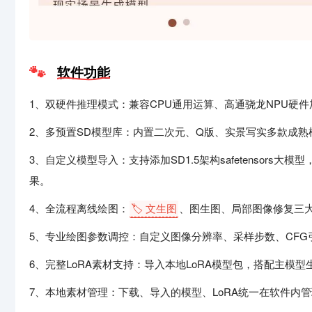
软件功能
1、双硬件推理模式：兼容CPU通用运算、高通骁龙NPU硬
2、多预置SD模型库：内置二次元、Q版、实景写实多款成
3、自定义模型导入：支持添加SD1.5架构safetensors大模型
果。
4、全流程离线绘图：
🏷️ 文生图
、图生图、局部图像修复三
5、专业绘图参数调控：自定义图像分辨率、采样步数、CF
6、完整LoRA素材支持：导入本地LoRA模型包，搭配主模
7、本地素材管理：下载、导入的模型、LoRA统一在软件内