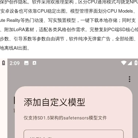
保护创作隐私。软件采用双推理架构，区分CPU通用模式与骁龙NP
卓设备也可依靠CPU稳定出图。模型管理界面划分CPU Models、
、Absolute Reality等热门动漫、写实预置模型，一键下载本地存储；同时支
 Skip层数、附加LoRA素材，适配各类风格创作需求。完整复刻PC端SD核心
步数、引导系数等参数自由调节，软件纯净无弹窗广告，全部绘图
地离线AI出图。