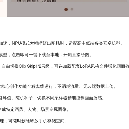
件加速，NPU模式大幅缩短出图耗时，适配高中低端各类安卓机型。
熟模型，点击即可一键下载至本地，开箱直接绘图。
，自由切换Clip Skip1/2层级，可选加载配套LoRA风格文件强化画面
大核心创作功能全程离线运行，不消耗流量、无云端数据上传。
G引导值、随机种子，切换不同采样器精细控制画面质感。
型生成特定画风、人物、场景专属图像。
管理，可随时删除释放手机存储空间。