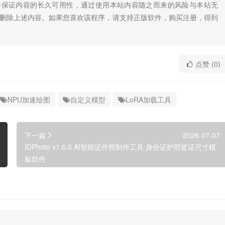
不保证内容的长久可用性，通过使用本站内容随之而来的风险与本站无
底删除上述内容。如果您喜欢该程序，请支持正版软件，购买注册，得到
点赞 (0)
NPU加速绘图
自定义模型
LoRA加载工具
下一篇
2026-07-07
IDPhoto v1.6.0 AI智能证件照制作工具 身份证护照签证尺寸模
板软件