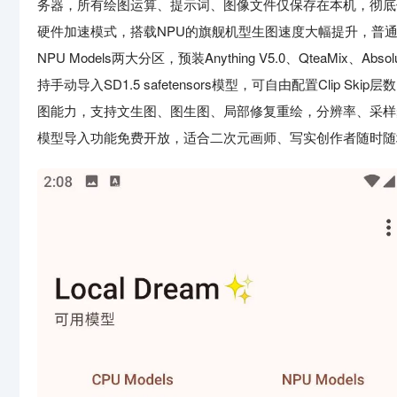
务器，所有绘图运算、提示词、图像文件仅保存在本机，彻底
硬件加速模式，搭载NPU的旗舰机型生图速度大幅提升，普通安
NPU Models两大分区，预装Anything V5.0、QteaMix
持手动导入SD1.5 safetensors模型，可自由配置Clip
图能力，支持文生图、图生图、局部修复重绘，分辨率、采样
模型导入功能免费开放，适合二次元画师、写实创作者随时随