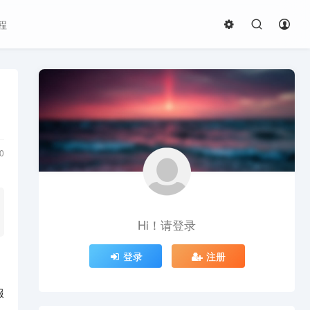
程
0
Hi！请登录
登录
注册
服