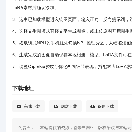
LoRA素材后确认添加。
3、选中已加载模型进入绘图页面，输入正向、反向提示词，
4、选择文生图模式直接文字生成图像，或上传原图开启图生
5、搭载骁龙NPU的手机优先切换NPU推理分区，大幅缩短
6、生成完成的图像自动保存本地相册，模型、LoRA文件可
7、调整Clip Skip参数可优化画面细节表现，搭配对应Lo
下载地址
高速下载
网盘下载
备用下载
免责声明： 本站提供的资源，都来自网络，版权争议与本站