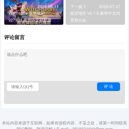
上一篇
2026-06-11
下一篇
2026-07-07
Witchspire 巫塔战记
挺进地牢 v2.1.9 豪华中文内
v27999 豪华中文联机版
置整合版
评论留言
本站内容来源于互联网，如果有侵权内容、不妥之处，请第一时间联系
我们删除。敬请谅解！E-mail：2515621840@qq.com