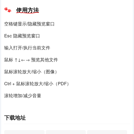
使用方法
空格键显示/隐藏预览窗口
Esc 隐藏预览窗口
输入打开/执行当前文件
鼠标 ↑↓←→ 预览其他文件
鼠标滚轮放大/缩小（图像）
Ctrl + 鼠标滚轮放大/缩小（PDF）
滚轮增加/减少音量
下载地址