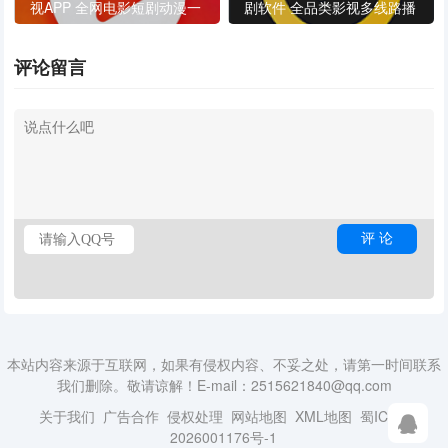
视APP 全网电影短剧动漫一
剧软件 全品类影视多线路播
键观看
放神器
评论留言
本站内容来源于互联网，如果有侵权内容、不妥之处，请第一时间联系
我们删除。敬请谅解！E-mail：2515621840@qq.com
关于我们
广告合作
侵权处理
网站地图
XML地图
蜀ICP备
2026001176号-1