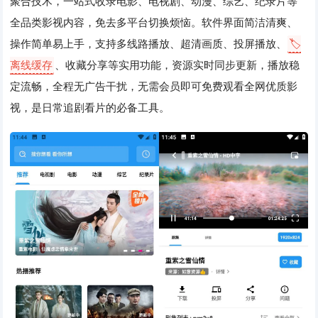
聚合技术，一站式收录电影、电视剧、动漫、综艺、纪录片等
全品类影视内容，免去多平台切换烦恼。软件界面简洁清爽、
操作简单易上手，支持多线路播放、超清画质、投屏播放、
🏷️
离线缓存
、收藏分享等实用功能，资源实时同步更新，播放稳
定流畅，全程无广告干扰，无需会员即可免费观看全网优质影
视，是日常追剧看片的必备工具。