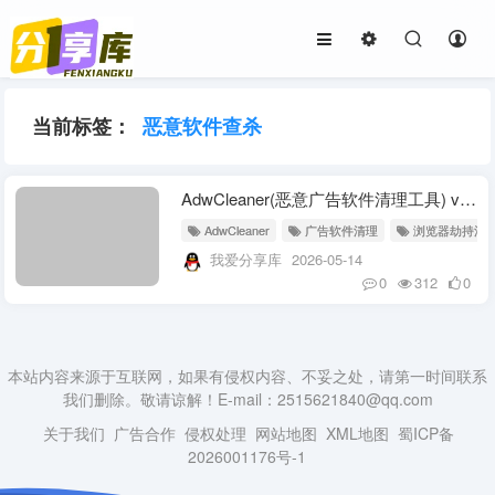
当前标签：
恶意软件查杀
AdwCleaner(恶意广告软件清理工具) v8.8.1 中文绿色版
AdwCleaner
广告软件清理
浏览器劫持清
我爱分享库
2026-05-14
0
312
0
本站内容来源于互联网，如果有侵权内容、不妥之处，请第一时间联系
我们删除。敬请谅解！E-mail：2515621840@qq.com
关于我们
广告合作
侵权处理
网站地图
XML地图
蜀ICP备
2026001176号-1