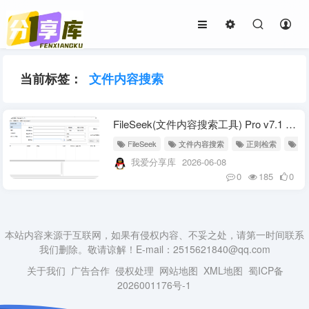
当前标签：
文件内容搜索
FileSeek(文件内容搜索工具) Pro v7.1 多语便携版
FileSeek
文件内容搜索
正则检索
本
我爱分享库
2026-06-08
0
185
0
本站内容来源于互联网，如果有侵权内容、不妥之处，请第一时间联系
我们删除。敬请谅解！E-mail：2515621840@qq.com
关于我们
广告合作
侵权处理
网站地图
XML地图
蜀ICP备
2026001176号-1