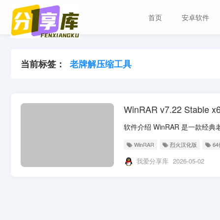
首页
安卓软件
当前标签：
老牌解压缩工具
WinRAR v7.22 Sta
WinRAR
烈火汉化版
6
我爱分享库
2026-05-02