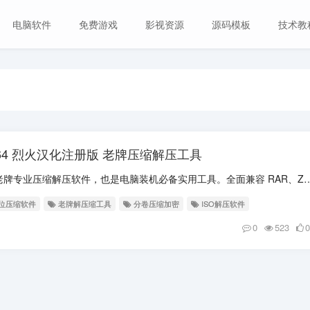
电脑软件
免费游戏
影视资源
源码模板
技术教
ble x64 烈火汉化注册版 老牌压缩解压工具
软件介绍 WinRAR 是一款经典老牌专业压缩解压软件，也是电脑装机必备实用工具。全面兼容 RAR、ZIP 
4位压缩软件
老牌解压缩工具
分卷压缩加密
ISO解压软件
0
523
0