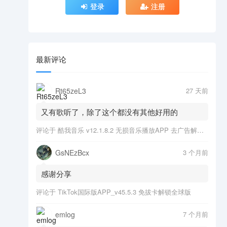
登录
注册
最新评论
Rt65zeL3
27 天前
又有歌听了，除了这个都没有其他好用的
评论于
酷我音乐 v12.1.8.2 无损音乐播放APP 去广告解锁会员版
GsNEzBcx
3 个月前
感谢分享
评论于
TikTok国际版APP_v45.5.3 免拔卡解锁全球版
emlog
7 个月前