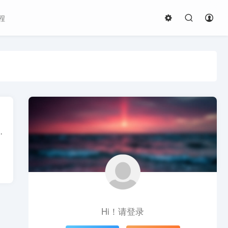
程
格式的压缩与解压，支持固实压缩、分卷压缩、文件加密、自...
Hi！请登录