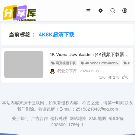
当前标签：
4K8K超清下载
4K Video Downloader+(4K视频下载器) v26.1.4.0367 多语便携版
网页视频下载
4K Video Downloader+
B站
我爱分享库
2026-06-06
0
275
0
本站内容来源于互联网，如果有侵权内容、不妥之处，请第一时间联系
我们删除。敬请谅解！E-mail：2515621840@qq.com
关于我们
广告合作
侵权处理
网站地图
XML地图
蜀ICP备
2026001176号-1