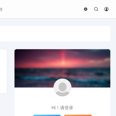
程
Hi！请登录