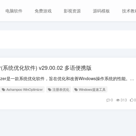
电脑软件
免费游戏
影视资源
源码模板
技术教
izer(系统优化软件) v29.00.02 多语便携版
软件介绍 Ashampoo WinOptimizer是一款系统优化软件，旨在优化和改善Windows操作系统的性能。它拥有一系列功能，可以帮助用户清理系统垃圾文件...
Ashampoo WinOptimizer
注册表优化
Windows提速工具
0
313
0