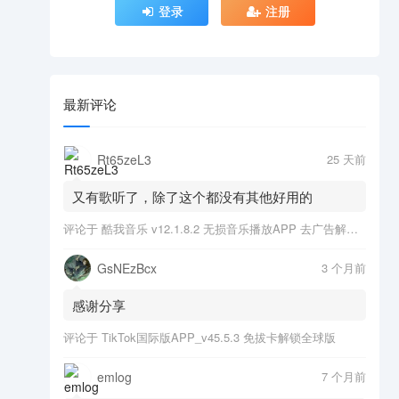
登录
注册
最新评论
Rt65zeL3
25 天前
又有歌听了，除了这个都没有其他好用的
评论于
酷我音乐 v12.1.8.2 无损音乐播放APP 去广告解锁会员版
GsNEzBcx
3 个月前
感谢分享
评论于
TikTok国际版APP_v45.5.3 免拔卡解锁全球版
emlog
7 个月前