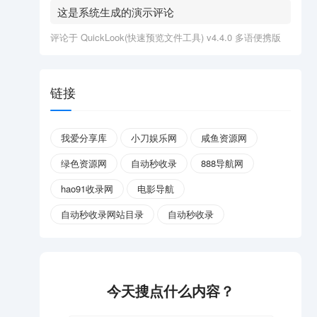
这是系统生成的演示评论
评论于
QuickLook(快速预览文件工具) v4.4.0 多语便携版
链接
我爱分享库
小刀娱乐网
咸鱼资源网
绿色资源网
自动秒收录
888导航网
hao91收录网
电影导航
自动秒收录网站目录
自动秒收录
今天搜点什么内容？