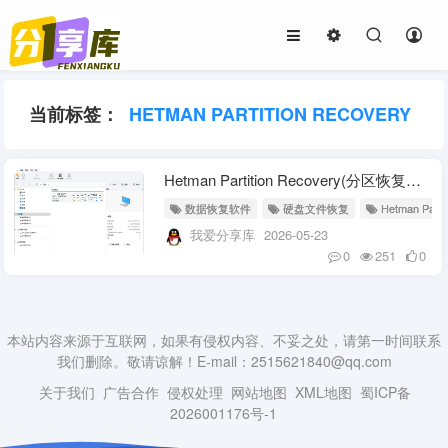
当前标签：
HETMAN PARTITION RECOVERY
Hetman Partition Recovery(分区恢复工具) v5.3 多语便携版
数据恢复软件
硬盘文件恢复
Hetman Parti
我爱分享库
2026-05-23
0
251
0
本站内容来源于互联网，如果有侵权内容、不妥之处，请第一时间联系
我们删除。敬请谅解！E-mail：2515621840@qq.com
关于我们
广告合作
侵权处理
网站地图
XML地图
蜀ICP备
2026001176号-1