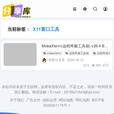
当前标签：
X11窗口工具
MobaXterm(远程终极工具箱) v26.4 Build 5512 便携版
mobaxterm
远程终极工具箱
远程终端工具
我爱分享库
2026-06-12
0
365
0
本站内容来源于互联网，如果有侵权内容、不妥之处，请第一时间联系
我们删除。敬请谅解！E-mail：2515621840@qq.com
关于我们
广告合作
侵权处理
网站地图
XML地图
蜀ICP备
2026001176号-1