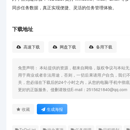
同步任务数据，真正实现便捷、灵活的任务管理体验。
下载地址
高速下载
网盘下载
备用下载
免责声明： 本站提供的资源，都来自网络，版权争议与本站
用于商业或者非法用途，否则，一切后果请用户自负，我们
关，您必须在下载后的24个小时之内，从您的电脑/手机中彻
更好的正版服务。侵删请致信E-mail：2515621840@qq.com
收藏
生成海报
ToDoList
待办事项
任务管理
日程规划