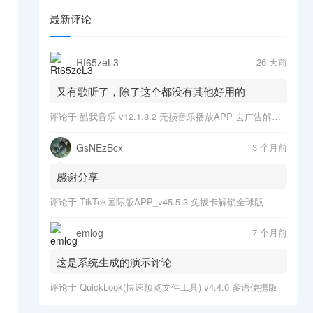
最新评论
Rt65zeL3
26 天前
又有歌听了，除了这个都没有其他好用的
评论于
酷我音乐 v12.1.8.2 无损音乐播放APP 去广告解锁会员版
GsNEzBcx
3 个月前
感谢分享
评论于
TikTok国际版APP_v45.5.3 免拔卡解锁全球版
emlog
7 个月前
这是系统生成的演示评论
评论于
QuickLook(快速预览文件工具) v4.4.0 多语便携版