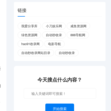
链接
我爱分享库
小刀娱乐网
咸鱼资源网
绿色资源网
自动秒收录
888导航网
hao91收录网
电影导航
自动秒收录网站目录
自动秒收录
还
今天搜点什么内容？
洞
与
开始搜索