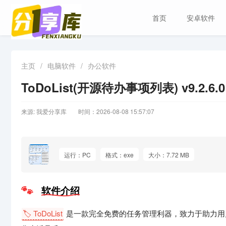
首页
安卓软件
主页
/
电脑软件
/
办公软件
ToDoList(开源待办事项列表) v9.2.6
来源: 我爱分享库
时间：2026-08-08 15:57:07
运行：PC
格式：exe
大小：7.72 MB
软件介绍
🏷️ ToDoList
是一款完全免费的任务管理利器，致力于助力用