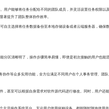
力支持。用户能够将任务分配给不同的团队成员，并灵活设置任务权限以
显著提升了团队整体协作效率。
，用户可自主选择将任务数据备份至本地存储设备或者云端服务器，确保
念，功能分区清晰明了，操作步骤简单易懂，即便是初次接触的用户也能
务协作等众多实用功能，全方位满足不同用户在个人事务管理、团队
件，甚至可以根据自身需求对软件源代码进行修改。同时，用户还
inux 等多个主流操作系统平台。无论用户使用何种设备，都能随时随地使用并