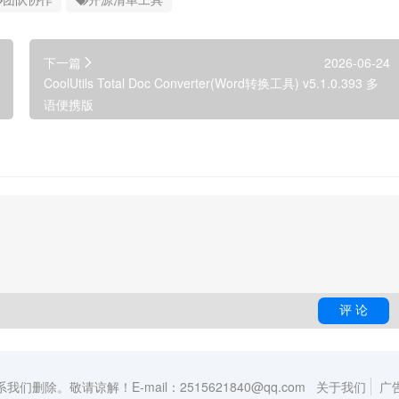
下一篇
2026-06-24
CoolUtils Total Doc Converter(Word转换工具) v5.1.0.393 多
语便携版
敬请谅解！E-mail：2515621840@qq.com
关于我们
广