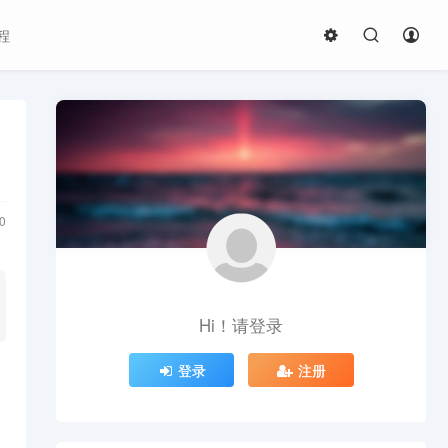
程
0
Hi！请登录
登录
注册