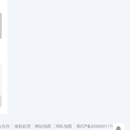
告合作
侵权处理
网站地图
XML地图
蜀ICP备2026001176号-1