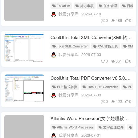
ToDoList
待办事项
任务管理
日程规
我爱分享库
2026-07-19
0
486
0
CoolUtils Total XML Converter(XML转换工具) v3.2.0.188 多语便携版
Total XML Converter
XML转换工具
XML转
我爱分享库
2026-07-03
0
361
0
CoolUtils Total PDF Converter v6.5.0.171 多语便携版
PDF格式转换
Total PDF Converter
PDF转
我爱分享库
2026-07-03
0
422
0
Atlantis Word Processor(文字处理软件) v5.0.5.3 多语便携版
Atlantis Word Processor
文字处理软件
文
我爱分享库
2026-07-01