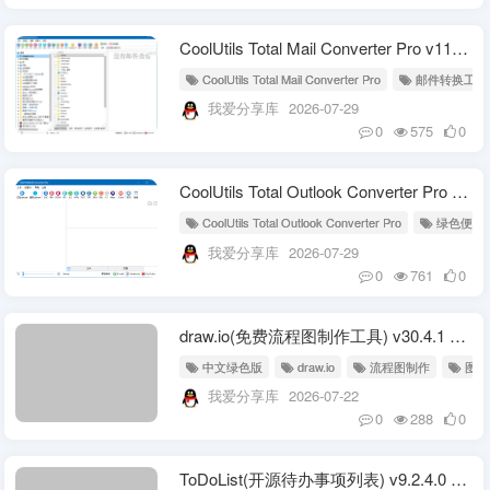
CoolUtils Total Mail Converter Pro v11.1.0.794 多语便携版
CoolUtils Total Mail Converter Pro
邮件转换工具
我爱分享库
2026-07-29
0
575
0
CoolUtils Total Outlook Converter Pro v5.1.1.640 多语便携版
CoolUtils Total Outlook Converter Pro
绿色便携
我爱分享库
2026-07-29
0
761
0
draw.io(免费流程图制作工具) v30.4.1 中文绿色版
中文绿色版
draw.io
流程图制作
图表
我爱分享库
2026-07-22
0
288
0
ToDoList(开源待办事项列表) v9.2.4.0 中文绿色版