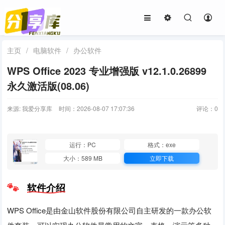
主页
/
电脑软件
/
办公软件
WPS Office 2023 专业增强版 v12.1.0.26899
永久激活版(08.06)
来源: 我爱分享库
时间：2026-08-07 17:07:36
评论：
0
运行：PC
格式：exe
大小：589 MB
立即下载
软件介绍
WPS Office是由金山软件股份有限公司自主研发的一款办公软