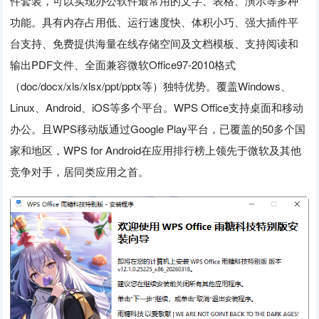
件套装，可以实现办公软件最常用的文字、表格、演示等多种
功能。具有内存占用低、运行速度快、体积小巧、强大插件平
台支持、免费提供海量在线存储空间及文档模板、支持阅读和
输出PDF文件、全面兼容微软Office97-2010格式
（doc/docx/xls/xlsx/ppt/pptx等）独特优势。覆盖Windows、
Linux、Android、iOS等多个平台。WPS Office支持桌面和移动
办公。且WPS移动版通过Google Play平台，已覆盖的50多个国
家和地区，WPS for Android在应用排行榜上领先于微软及其他
竞争对手，居同类应用之首。