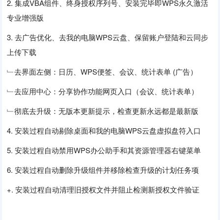
2. 集成VBA组件、终身授权序列号、安装完毕即WPS永久激活
专业增强版
3. 去广告优化、去我的电脑WPS云盘、保留账户登陆和云同步
上传下载
﹂去界面左侧：日历、WPS便签、会议、统计表单 (广告）
﹂去应用中心：分享协作功能网页入口（会议、统计表单）
﹂彻底去升级：无版本更新提示，检查更新永远都是最新版
4. 安装过程自动剔除桌面和我的电脑WPS云盘虚拟盘符入口
5. 安装过程自动禁用WPS办公助手和其资源管理器右键菜单
6. 安装过程自动删除升级组件并移除检查升级的计划任务项
+. 安装过程自动清理旧授权文件并阻止检测新授权文件验证