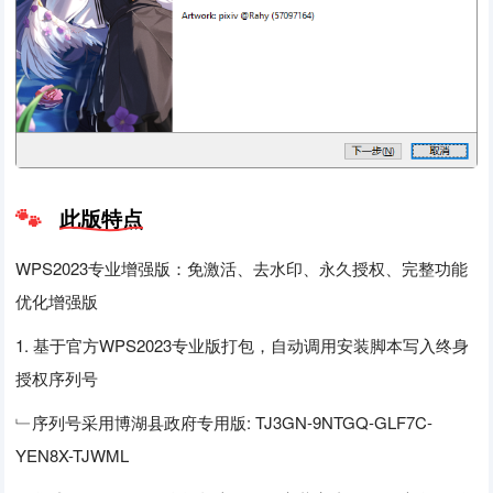
此版特点
WPS2023专业增强版：免激活、去水印、永久授权、完整功能
优化增强版
1. 基于官方WPS2023专业版打包，自动调用安装脚本写入终身
授权序列号
﹂序列号采用博湖县政府专用版: TJ3GN-9NTGQ-GLF7C-
YEN8X-TJWML