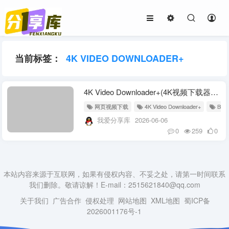
当前标签：
4K VIDEO DOWNLOADER+
4K Video Downloader+(4K视频下载器) v26.1.4.0367 多语便携版
网页视频下载
4K Video Downloader+
B站
我爱分享库
2026-06-06
0
259
0
本站内容来源于互联网，如果有侵权内容、不妥之处，请第一时间联系
我们删除。敬请谅解！E-mail：2515621840@qq.com
关于我们
广告合作
侵权处理
网站地图
XML地图
蜀ICP备
2026001176号-1